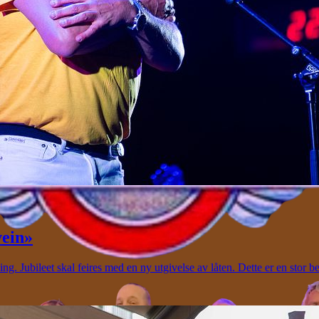
vein»
g. Jubileet skal feires med en ny utgivelse av låten. Dette er en stor 