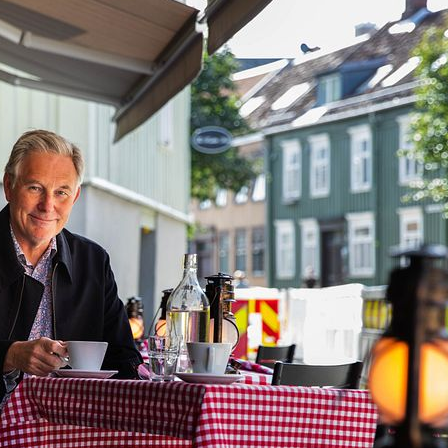
dørskonsert