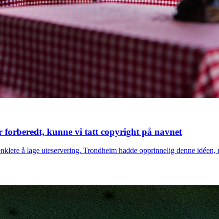
r forberedt, kunne vi tatt copyright på navnet
klere å lage uteservering. Trondheim hadde opprinnelig denne idéen, m