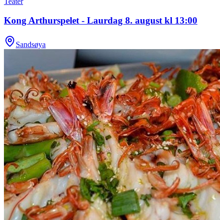
Teater
Kong Arthurspelet - Laurdag 8. august kl 13:00
Sandsøya