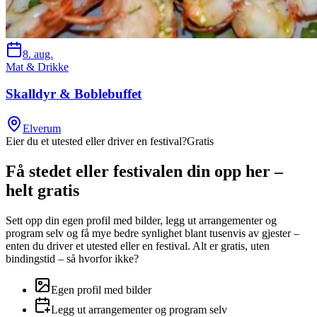
8. aug.
Mat & Drikke
Skalldyr & Boblebuffet
Elverum
Eier du et utested eller driver en festival?
Gratis
Få stedet eller festivalen din opp her –
helt gratis
Sett opp din egen profil med bilder, legg ut arrangementer og
program selv og få mye bedre synlighet blant tusenvis av gjester –
enten du driver et utested eller en festival. Alt er gratis, uten
bindingstid – så hvorfor ikke?
Egen profil med bilder
Legg ut arrangementer og program selv