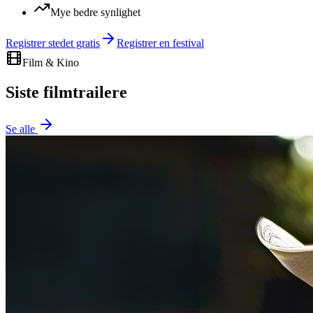
Mye bedre synlighet
Registrer stedet gratis
Registrer en festival
Film & Kino
Siste filmtrailere
Se alle