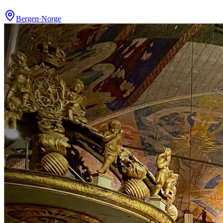
Bergen
·
Norge