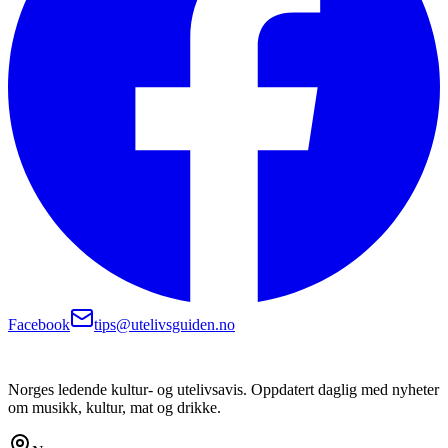
Facebook
tips@utelivsguiden.no
Norges ledende kultur- og utelivsavis. Oppdatert daglig med nyheter
om musikk, kultur, mat og drikke.