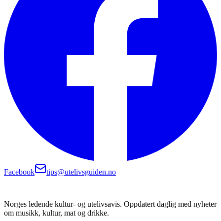
Facebook
tips@utelivsguiden.no
Norges ledende kultur- og utelivsavis. Oppdatert daglig med nyheter
om musikk, kultur, mat og drikke.