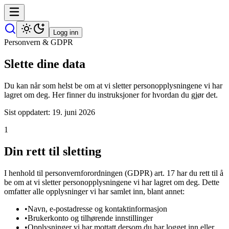
Logg inn
Personvern & GDPR
Slette dine data
Du kan når som helst be om at vi sletter personopplysningene vi har
lagret om deg. Her finner du instruksjoner for hvordan du gjør det.
Sist oppdatert: 19. juni 2026
1
Din rett til sletting
I henhold til personvernforordningen (GDPR) art. 17 har du rett til å
be om at vi sletter personopplysningene vi har lagret om deg. Dette
omfatter alle opplysninger vi har samlet inn, blant annet:
•
Navn, e-postadresse og kontaktinformasjon
•
Brukerkonto og tilhørende innstillinger
•
Opplysninger vi har mottatt dersom du har logget inn eller