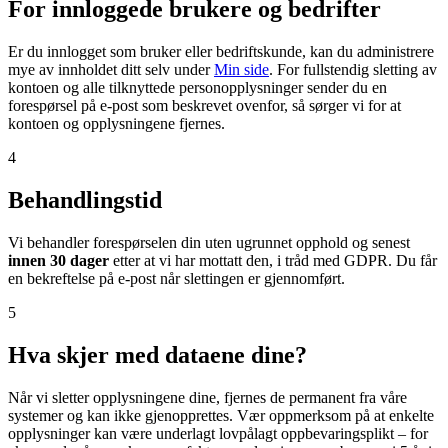
For innloggede brukere og bedrifter
Er du innlogget som bruker eller bedriftskunde, kan du administrere
mye av innholdet ditt selv under
Min side
. For fullstendig sletting av
kontoen og alle tilknyttede personopplysninger sender du en
forespørsel på e-post som beskrevet ovenfor, så sørger vi for at
kontoen og opplysningene fjernes.
4
Behandlingstid
Vi behandler forespørselen din uten ugrunnet opphold og senest
innen 30 dager
etter at vi har mottatt den, i tråd med GDPR. Du får
en bekreftelse på e-post når slettingen er gjennomført.
5
Hva skjer med dataene dine?
Når vi sletter opplysningene dine, fjernes de permanent fra våre
systemer og kan ikke gjenopprettes. Vær oppmerksom på at enkelte
opplysninger kan være underlagt lovpålagt oppbevaringsplikt – for