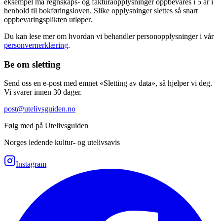
eksempel må regnskaps- og fakturaopplysninger oppbevares i 5 år i
henhold til bokføringsloven. Slike opplysninger slettes så snart
oppbevaringsplikten utløper.
Du kan lese mer om hvordan vi behandler personopplysninger i vår
personvernerklæring
.
Be om sletting
Send oss en e-post med emnet «Sletting av data», så hjelper vi deg.
Vi svarer innen 30 dager.
post@utelivsguiden.no
Følg med på Utelivsguiden
Norges ledende kultur- og utelivsavis
Instagram