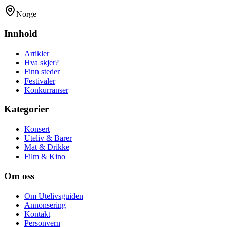
Norge
Innhold
Artikler
Hva skjer?
Finn steder
Festivaler
Konkurranser
Kategorier
Konsert
Uteliv & Barer
Mat & Drikke
Film & Kino
Om oss
Om Utelivsguiden
Annonsering
Kontakt
Personvern