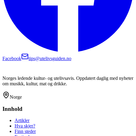
Facebook
tips@utelivsguiden.no
Norges ledende kultur- og utelivsavis. Oppdatert daglig med nyheter
om musikk, kultur, mat og drikke.
Norge
Innhold
Artikler
Hva skjer?
Finn steder