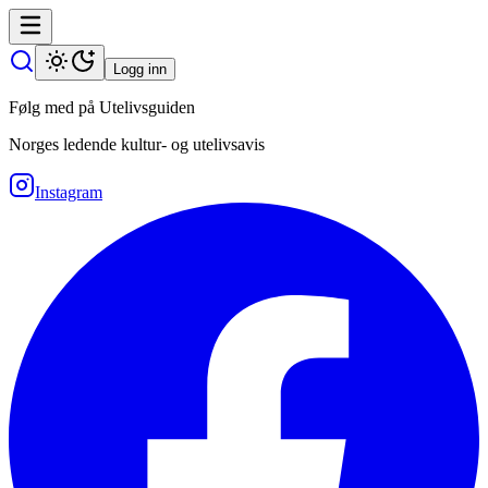
Logg inn
Følg med på Utelivsguiden
Norges ledende kultur- og utelivsavis
Instagram