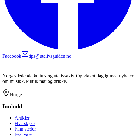
Facebook
tips@utelivsguiden.no
Norges ledende kultur- og utelivsavis. Oppdatert daglig med nyheter
om musikk, kultur, mat og drikke.
Norge
Innhold
Artikler
Hva skjer?
Finn steder
Festivaler