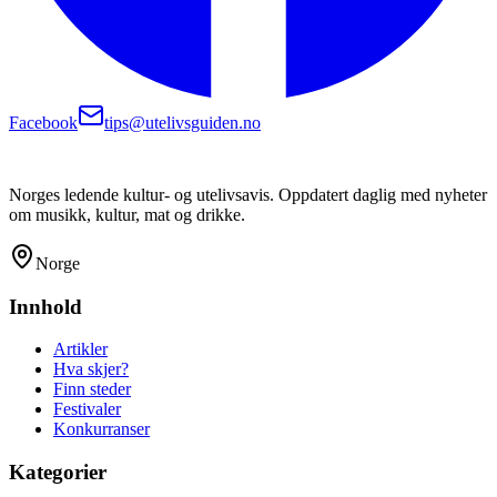
Facebook
tips@utelivsguiden.no
Norges ledende kultur- og utelivsavis. Oppdatert daglig med nyheter
om musikk, kultur, mat og drikke.
Norge
Innhold
Artikler
Hva skjer?
Finn steder
Festivaler
Konkurranser
Kategorier