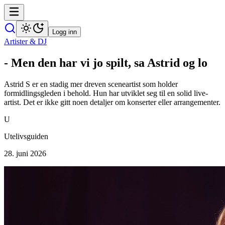
Logg inn
Artister & DJ
- Men den har vi jo spilt, sa Astrid og lo
Astrid S er en stadig mer dreven sceneartist som holder
formidlingsgleden i behold. Hun har utviklet seg til en solid live-
artist. Det er ikke gitt noen detaljer om konserter eller arrangementer.
U
Utelivsguiden
28. juni 2026