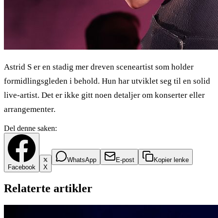
Astrid S er en stadig mer dreven sceneartist som holder
formidlingsgleden i behold. Hun har utviklet seg til en solid
live-artist. Det er ikke gitt noen detaljer om konserter eller
arrangementer.
Del denne saken:
WhatsApp
E-post
Kopier lenke
Facebook
X
Relaterte artikler