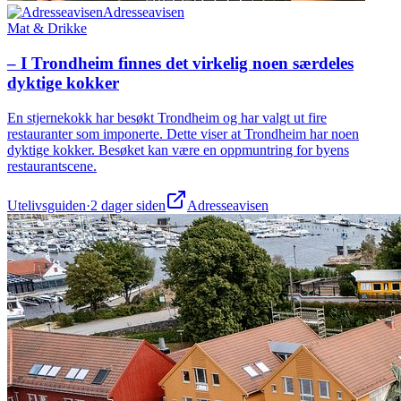
Adresseavisen
Mat & Drikke
– I Trondheim finnes det virkelig noen særdeles
dyktige kokker
En stjernekokk har besøkt Trondheim og har valgt ut fire
restauranter som imponerte. Dette viser at Trondheim har noen
dyktige kokker. Besøket kan være en oppmuntring for byens
restaurantscene.
Utelivsguiden
·
2 dager siden
Adresseavisen