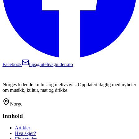
Facebook
tips@utelivsguiden.no
Norges ledende kultur- og utelivsavis. Oppdatert daglig med nyheter
om musikk, kultur, mat og drikke.
Norge
Innhold
Artikler
Hva skjer?
Finn steder