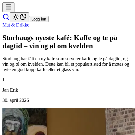
Logg inn
Mat & Drikke
Storhaugs nyeste kafé: Kaffe og te på
dagtid – vin og øl om kvelden
Storhaug har fått en ny kafé som serverer kaffe og te på dagtid, og
vin og øl om kvelden. Dette kan bli et populært sted for å møtes og
nyte en god kopp kaffe eller et glass vin.
J
Jan Erik
30. april 2026