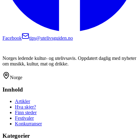
Facebook
tips@utelivsguiden.no
Norges ledende kultur- og utelivsavis. Oppdatert daglig med nyheter
om musikk, kultur, mat og drikke.
Norge
Innhold
Artikler
Hva skjer?
Finn steder
Festivaler
Konkurranser
Kategorier