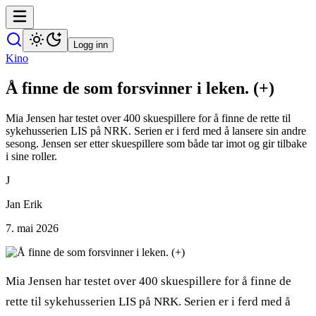
Logg inn
Kino
Å finne de som forsvinner i leken. (+)
Mia Jensen har testet over 400 skuespillere for å finne de rette til
sykehusserien LIS på NRK. Serien er i ferd med å lansere sin andre
sesong. Jensen ser etter skuespillere som både tar imot og gir tilbake
i sine roller.
J
Jan Erik
7. mai 2026
Mia Jensen har testet over 400 skuespillere for å finne de
rette til sykehusserien LIS på NRK. Serien er i ferd med å