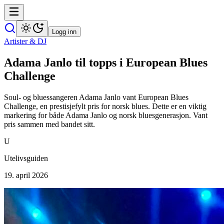
Logg inn
Artister & DJ
Adama Janlo til topps i European Blues
Challenge
Soul- og bluessangeren Adama Janlo vant European Blues
Challenge, en prestisjefylt pris for norsk blues. Dette er en viktig
markering for både Adama Janlo og norsk bluesgenerasjon. Vant
pris sammen med bandet sitt.
U
Utelivsguiden
19. april 2026