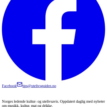
Facebook
tips@utelivsguiden.no
Norges ledende kultur- og utelivsavis. Oppdatert daglig med nyheter
om musikk, kultur, mat og drikke.