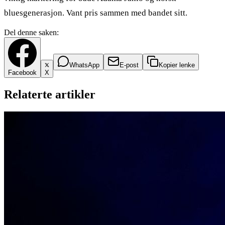
bluesgenerasjon. Vant pris sammen med bandet sitt.
Del denne saken:
WhatsApp
E-post
Kopier lenke
Facebook
X
Relaterte artikler