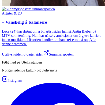
Sunnmørsposten
Artister & DJ
– Vanskelig å balansere
Luca (24) har drømt om å bli artist siden han så Justin Bieber på
MTV som tenåring. Han har nå selv ambisjoner om å gjøre karriere
innen musikken. Historien handler om hans reise mot å oppfylle
denne drømmen.
Utelivsguiden
·
8 dager siden
Sunnmørsposten
Følg med på Utelivsguiden
Norges ledende kultur- og utelivsavis
Instagram