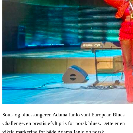
Soul- og bluessangeren Adama Janlo vant European Blues
Challenge, en prestisjefylt pris for norsk blues. Dette er en
viktig markering for både Adama Janlo og norsk