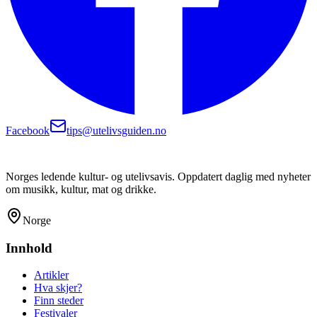
Facebook
tips@utelivsguiden.no
Norges ledende kultur- og utelivsavis. Oppdatert daglig med nyheter
om musikk, kultur, mat og drikke.
Norge
Innhold
Artikler
Hva skjer?
Finn steder
Festivaler