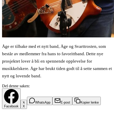
Åge er tilbake med et nytt band, Åge og Svarttrosten, som
består av medlemmer fra hans to favorittband. Dette nye
prosjektet lover å bli en spennende opplevelse for
musikkelskere. Åge har brukt tiden godt til å sette sammen et
nytt og lovende band.
Del denne saken:
WhatsApp
E-post
Kopier lenke
Facebook
X