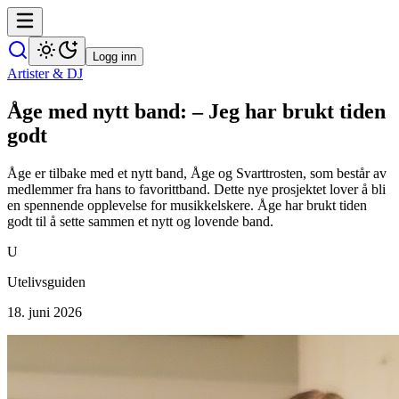
Logg inn
Artister & DJ
Åge med nytt band: – Jeg har brukt tiden
godt
Åge er tilbake med et nytt band, Åge og Svarttrosten, som består av
medlemmer fra hans to favorittband. Dette nye prosjektet lover å bli
en spennende opplevelse for musikkelskere. Åge har brukt tiden
godt til å sette sammen et nytt og lovende band.
U
Utelivsguiden
18. juni 2026