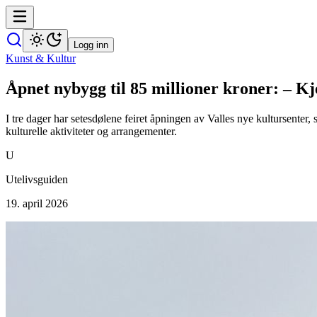
Logg inn
Kunst & Kultur
Åpnet nybygg til 85 millioner kroner: – K
I tre dager har setesdølene feiret åpningen av Valles nye kultursenter,
kulturelle aktiviteter og arrangementer.
U
Utelivsguiden
19. april 2026