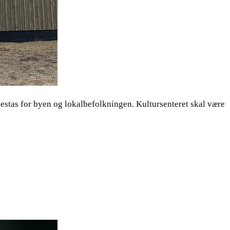
mpestas for byen og lokalbefolkningen. Kultursenteret skal være