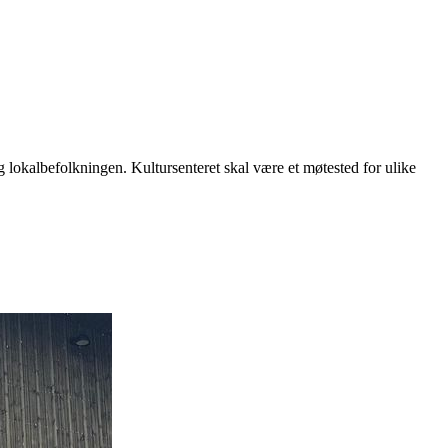
og lokalbefolkningen. Kultursenteret skal være et møtested for ulike