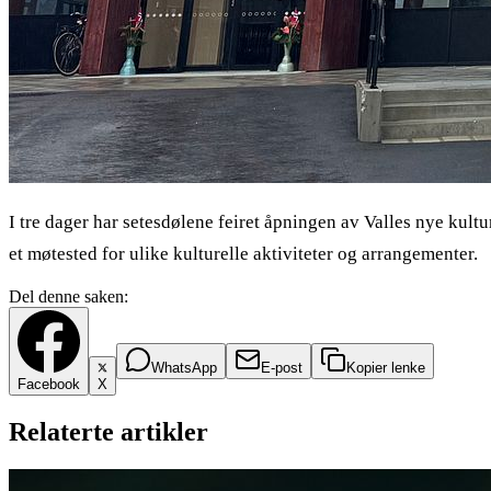
I tre dager har setesdølene feiret åpningen av Valles nye kult
et møtested for ulike kulturelle aktiviteter og arrangementer.
Del denne saken:
WhatsApp
E-post
Kopier lenke
Facebook
X
Relaterte artikler