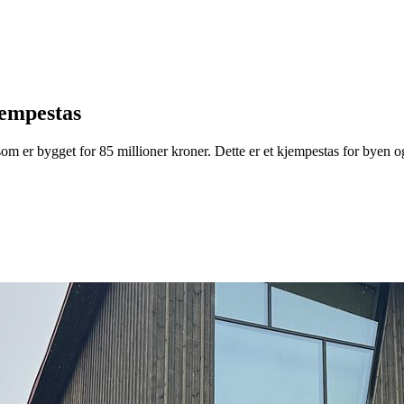
jempestas
 som er bygget for 85 millioner kroner. Dette er et kjempestas for byen 