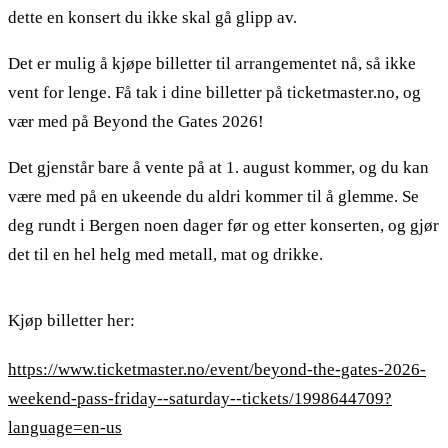
dette en konsert du ikke skal gå glipp av.
Det er mulig å kjøpe billetter til arrangementet nå, så ikke
vent for lenge. Få tak i dine billetter på ticketmaster.no, og
vær med på Beyond the Gates 2026!
Det gjenstår bare å vente på at 1. august kommer, og du kan
være med på en ukeende du aldri kommer til å glemme. Se
deg rundt i Bergen noen dager før og etter konserten, og gjør
det til en hel helg med metall, mat og drikke.
Kjøp billetter her:
https://www.ticketmaster.no/event/beyond-the-gates-2026-
weekend-pass-friday--saturday--tickets/1998644709?
language=en-us