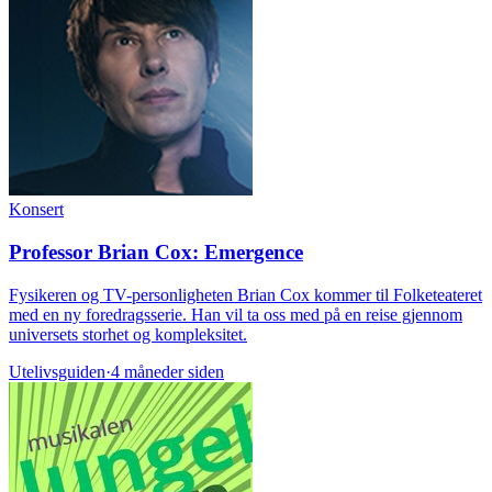
Konsert
Professor Brian Cox: Emergence
Fysikeren og TV-personligheten Brian Cox kommer til Folketeateret
med en ny foredragsserie. Han vil ta oss med på en reise gjennom
universets storhet og kompleksitet.
Utelivsguiden
·
4 måneder siden