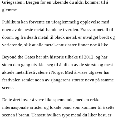
Griegsalen i Bergen for en ukeende du aldri kommer til å
glemme.
Publikum kan forvente en uforglemmelig opplevelse med
noen av de beste metal-bandene i verden. Fra svartmetall til
doom, og fra death metal til black metal, er utvalget bredt og
varierende, slik at alle metal-entusiaster finner noe å like.
Beyond the Gates har sin historie tilbake til 2012, og har
siden den gang utviklet seg til å bli en av de største og mest
aktede metallfestivalene i Norge. Med årvisse utgaver har
festivalen samlet noen av sjangerens største navn på samme
scene.
Dette året lover å være like spennende, med en rekke
internasjonale artister og lokale band som kommer til å sette
scenen i brann. Uansett hvilken type metal du liker best, er