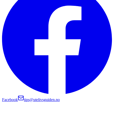
Facebook
tips@utelivsguiden.no