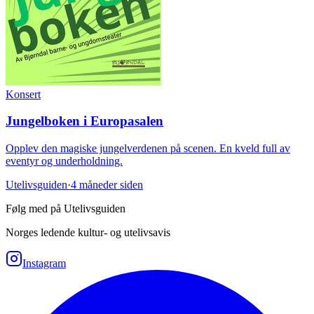
Konsert
Jungelboken i Europasalen
Opplev den magiske jungelverdenen på scenen. En kveld full av
eventyr og underholdning.
Utelivsguiden
·
4 måneder siden
Følg med på Utelivsguiden
Norges ledende kultur- og utelivsavis
Instagram