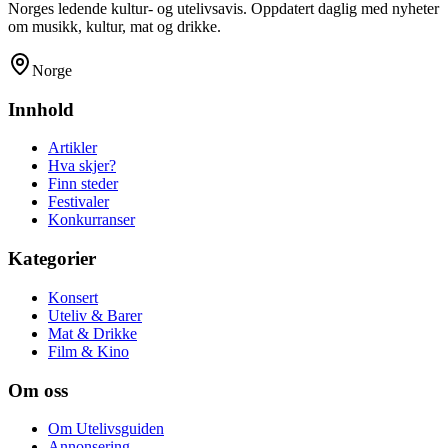
Norges ledende kultur- og utelivsavis. Oppdatert daglig med nyheter
om musikk, kultur, mat og drikke.
Norge
Innhold
Artikler
Hva skjer?
Finn steder
Festivaler
Konkurranser
Kategorier
Konsert
Uteliv & Barer
Mat & Drikke
Film & Kino
Om oss
Om Utelivsguiden
Annonsering