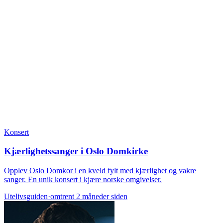
Konsert
Kjærlighetssanger i Oslo Domkirke
Opplev Oslo Domkor i en kveld fylt med kjærlighet og vakre
sanger. En unik konsert i kjære norske omgivelser.
Utelivsguiden
·
omtrent 2 måneder siden