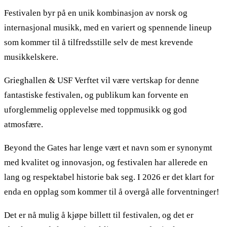
Festivalen byr på en unik kombinasjon av norsk og
internasjonal musikk, med en variert og spennende lineup
som kommer til å tilfredsstille selv de mest krevende
musikkelskere.
Grieghallen & USF Verftet vil være vertskap for denne
fantastiske festivalen, og publikum kan forvente en
uforglemmelig opplevelse med toppmusikk og god
atmosfære.
Beyond the Gates har lenge vært et navn som er synonymt
med kvalitet og innovasjon, og festivalen har allerede en
lang og respektabel historie bak seg. I 2026 er det klart for
enda en opplag som kommer til å overgå alle forventninger!
Det er nå mulig å kjøpe billett til festivalen, og det er