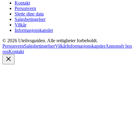
Kontakt
Personvern
Slette dine data
Salgsbetingelser
Vilkår
Informasjonskapsler
©
2026
Utelivsguiden. Alle rettigheter forbeholdt.
Personvern
Salgsbetingelser
Vilkår
Informasjonskapsler
Annonsér hos
oss
Kontakt