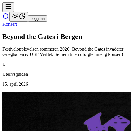
Logg inn
Konsert
Beyond the Gates i Bergen
Festivalopplevelsen sommeren 2026! Beyond the Gates invaderer
Grieghallen & USF Verftet. Se frem til en uforglemmelig konsert!
U
Utelivsguiden
15. april 2026