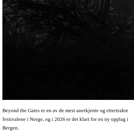
Beyond the Gates er en av de mest anerkjente og ettertrakte
festivalene i Norge, og i 2026 er det klart for en ny opplag i
Bergen.