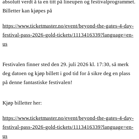
absolutt verdt å ta en titt på lineupen og festivalprogrammet.
Billetter kan kjøpes på
https://www.ticketmaster.no/event/beyond-the-gates-4-day-
festival-pass-2026-gold-tickets/1113416339?language=en-
us
Festivalen finner sted den 29. juli 2026 kl. 17:30, så merk
deg datoen og kjøp billett i god tid for å sikre deg en plass
på denne fantastiske festivalen!
Kjøp billetter her:
https://www.ticketmaster.no/event/beyond-the-gates-4-day-
festival-pass-2026-gold-tickets/1113416339?language=en-
us