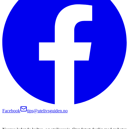
Facebook
tips@utelivsguiden.no