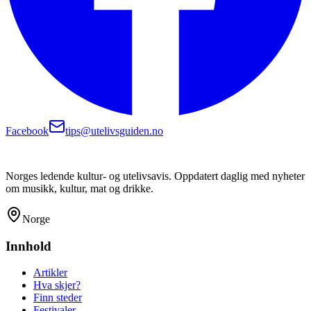
Facebook
tips@utelivsguiden.no
Norges ledende kultur- og utelivsavis. Oppdatert daglig med nyheter
om musikk, kultur, mat og drikke.
Norge
Innhold
Artikler
Hva skjer?
Finn steder
Festivaler