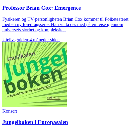
Professor Brian Cox: Emergence
Fysikeren og TV-personligheten Brian Cox kommer til Folketeateret
med en ny foredragsserie. Han vil ta oss med på en reise gjennom
universets storhet og kompleksitet.
Utelivsguiden
·
4 måneder siden
Konsert
Jungelboken i Europasalen