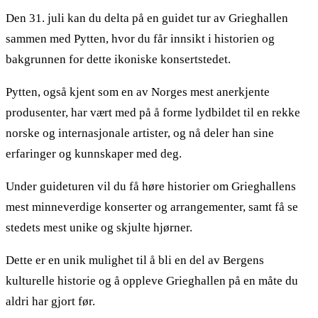
Den 31. juli kan du delta på en guidet tur av Grieghallen
sammen med Pytten, hvor du får innsikt i historien og
bakgrunnen for dette ikoniske konsertstedet.
Pytten, også kjent som en av Norges mest anerkjente
produsenter, har vært med på å forme lydbildet til en rekke
norske og internasjonale artister, og nå deler han sine
erfaringer og kunnskaper med deg.
Under guideturen vil du få høre historier om Grieghallens
mest minneverdige konserter og arrangementer, samt få se
stedets mest unike og skjulte hjørner.
Dette er en unik mulighet til å bli en del av Bergens
kulturelle historie og å oppleve Grieghallen på en måte du
aldri har gjort før.