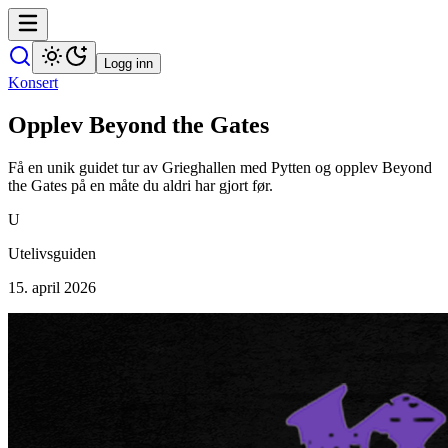
Logg inn
Konsert
Opplev Beyond the Gates
Få en unik guidet tur av Grieghallen med Pytten og opplev Beyond
the Gates på en måte du aldri har gjort før.
U
Utelivsguiden
15. april 2026