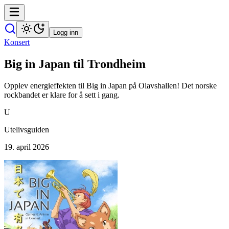
Logg inn
Konsert
Big in Japan til Trondheim
Opplev energieffekten til Big in Japan på Olavshallen! Det norske
rockbandet er klare for å sett i gang.
U
Utelivsguiden
19. april 2026