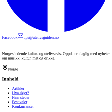
Facebook
tips@utelivsguiden.no
Norges ledende kultur- og utelivsavis. Oppdatert daglig med nyheter
om musikk, kultur, mat og drikke.
Norge
Innhold
Artikler
Hva skjer?
Finn steder
Festivaler
Konkurranser