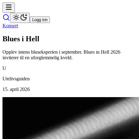
Logg inn
Konsert
Blues i Hell
Opplev intens bluseksperien i september. Blues in Hell 2026
inviterer til en uforglemmelig kveld.
U
Utelivsguiden
15. april 2026