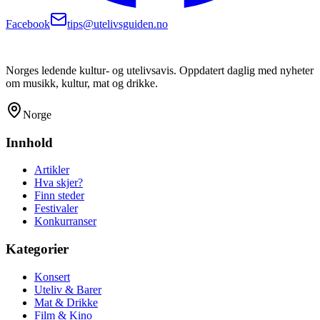
Facebook
tips@utelivsguiden.no
Norges ledende kultur- og utelivsavis. Oppdatert daglig med nyheter
om musikk, kultur, mat og drikke.
Norge
Innhold
Artikler
Hva skjer?
Finn steder
Festivaler
Konkurranser
Kategorier
Konsert
Uteliv & Barer
Mat & Drikke
Film & Kino