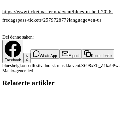
https://www.ticketmaster.no/event/blues-in-hell-2026-
fredagspass-tickets/257972877?language=en-us
Del denne saken:
WhatsApp
E-post
Kopier lenke
Facebook
X
blues
helg
konsert
festival
norsk musikk
event:Z698xZb_Z1ka9Pw-
M
auto-generated
Relaterte artikler