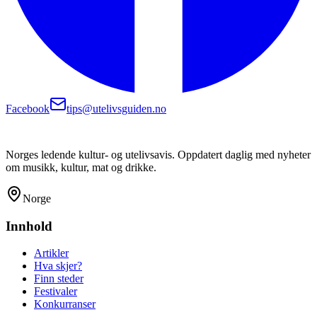
Facebook
tips@utelivsguiden.no
Norges ledende kultur- og utelivsavis. Oppdatert daglig med nyheter
om musikk, kultur, mat og drikke.
Norge
Innhold
Artikler
Hva skjer?
Finn steder
Festivaler
Konkurranser