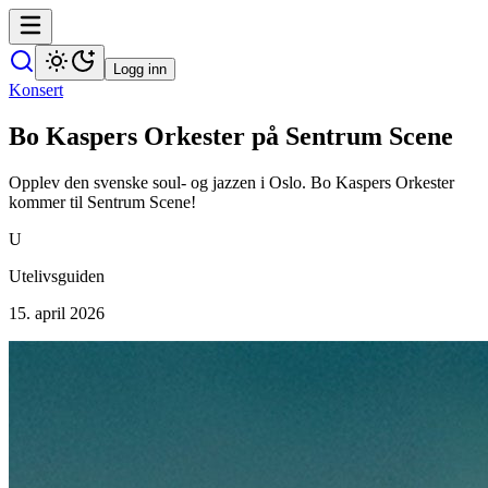
Logg inn
Konsert
Bo Kaspers Orkester på Sentrum Scene
Opplev den svenske soul- og jazzen i Oslo. Bo Kaspers Orkester
kommer til Sentrum Scene!
U
Utelivsguiden
15. april 2026