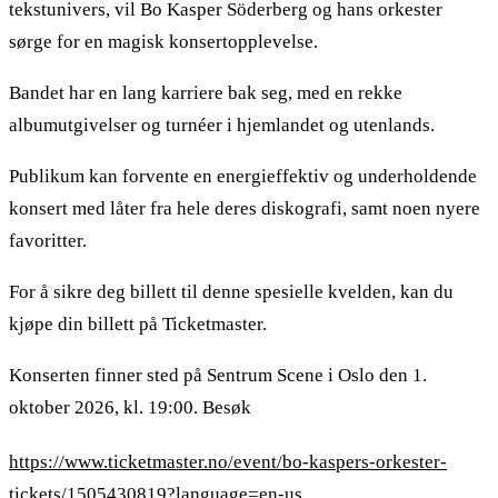
tekstunivers, vil Bo Kasper Söderberg og hans orkester
sørge for en magisk konsertopplevelse.
Bandet har en lang karriere bak seg, med en rekke
albumutgivelser og turnéer i hjemlandet og utenlands.
Publikum kan forvente en energieffektiv og underholdende
konsert med låter fra hele deres diskografi, samt noen nyere
favoritter.
For å sikre deg billett til denne spesielle kvelden, kan du
kjøpe din billett på Ticketmaster.
Konserten finner sted på Sentrum Scene i Oslo den 1.
oktober 2026, kl. 19:00. Besøk
https://www.ticketmaster.no/event/bo-kaspers-orkester-
tickets/1505430819?language=en-us