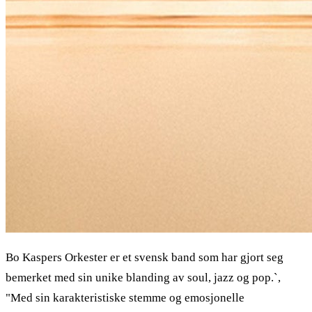
Bo Kaspers Orkester er et svensk band som har gjort seg
bemerket med sin unike blanding av soul, jazz og pop.`,
"Med sin karakteristiske stemme og emosjonelle