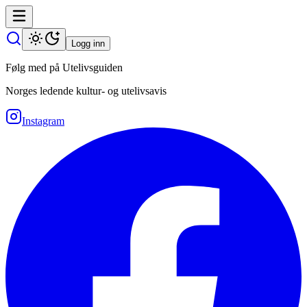
Logg inn
Følg med på Utelivsguiden
Norges ledende kultur- og utelivsavis
Instagram