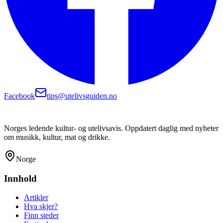
Facebook
tips@utelivsguiden.no
Norges ledende kultur- og utelivsavis. Oppdatert daglig med nyheter
om musikk, kultur, mat og drikke.
Norge
Innhold
Artikler
Hva skjer?
Finn steder