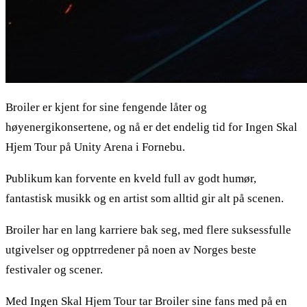
Broiler er kjent for sine fengende låter og
høyenergikonsertene, og nå er det endelig tid for Ingen Skal
Hjem Tour på Unity Arena i Fornebu.
Publikum kan forvente en kveld full av godt humør,
fantastisk musikk og en artist som alltid gir alt på scenen.
Broiler har en lang karriere bak seg, med flere suksessfulle
utgivelser og opptrredener på noen av Norges beste
festivaler og scener.
Med Ingen Skal Hjem Tour tar Broiler sine fans med på en