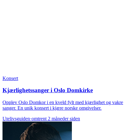
Konsert
Kjærlighetssanger i Oslo Domkirke
Opplev Oslo Domkor i en kveld fylt med kjærlighet og vakre
sanger. En unik konsert i kjære norske omgivelser.
Utelivsguiden
·
omtrent 2 måneder siden