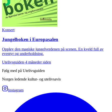
Konsert
Jungelboken i Europasalen
Opplev den magiske jungelverdenen på scenen. En kveld full av
eventyr og underholdning.
Utelivsguiden
·
4 måneder siden
Følg med på Utelivsguiden
Norges ledende kultur- og utelivsavis
Instagram