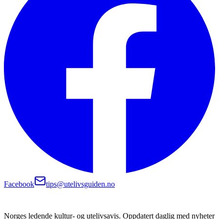
Facebook
tips@utelivsguiden.no
Norges ledende kultur- og utelivsavis. Oppdatert daglig med nyheter