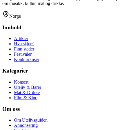
om musikk, kultur, mat og drikke.
Norge
Innhold
Artikler
Hva skjer?
Finn steder
Festivaler
Konkurranser
Kategorier
Konsert
Uteliv & Barer
Mat & Drikke
Film & Kino
Om oss
Om Utelivsguiden
Annonsering