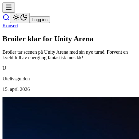
Logg inn
Konsert
Broiler klar for Unity Arena
Broiler tar scenen på Unity Arena med sin nye turné. Forvent en
kveld full av energi og fantastisk musikk!
U
Utelivsguiden
15. april 2026