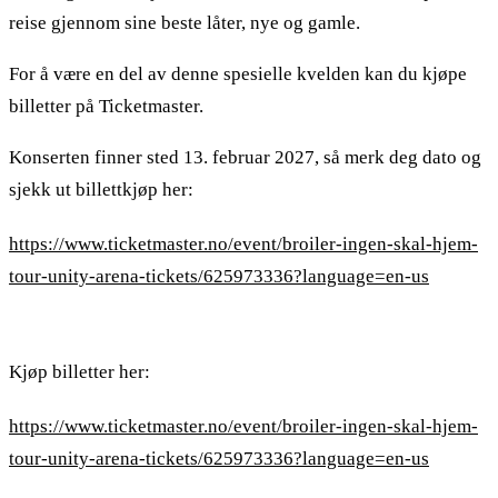
reise gjennom sine beste låter, nye og gamle.
For å være en del av denne spesielle kvelden kan du kjøpe
billetter på Ticketmaster.
Konserten finner sted 13. februar 2027, så merk deg dato og
sjekk ut billettkjøp her:
https://www.ticketmaster.no/event/broiler-ingen-skal-hjem-
tour-unity-arena-tickets/625973336?language=en-us
Kjøp billetter her:
https://www.ticketmaster.no/event/broiler-ingen-skal-hjem-
tour-unity-arena-tickets/625973336?language=en-us