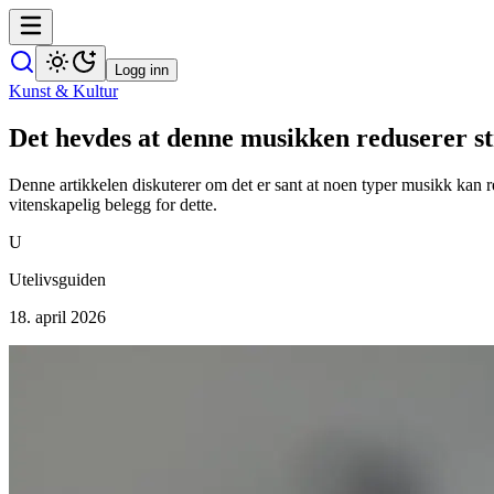
Logg inn
Kunst & Kultur
Det hevdes at denne musikken reduserer str
Denne artikkelen diskuterer om det er sant at noen typer musikk kan r
vitenskapelig belegg for dette.
U
Utelivsguiden
18. april 2026