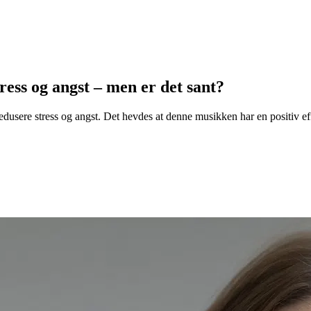
ess og angst – men er det sant?
edusere stress og angst. Det hevdes at denne musikken har en positiv e