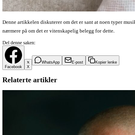
Denne artikkelen diskuterer om det er sant at noen typer musi
nærmere på om det er vitenskapelig belegg for dette.
Del denne saken:
WhatsApp
E-post
Kopier lenke
Facebook
X
Relaterte artikler