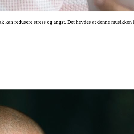
kk kan redusere stress og angst. Det hevdes at denne musikken h