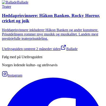
Ballade
Teater
Heddaprisvinnere: Håkon Banken, Rocky Horror,
cricket og joik
Heddaprisvinnere inkluderer Håkon Banken og andre kunstnere.
Prisutdelingen rommer mye musikk og musikalitet. Landets mest
prestisjefulle teaterprisutdeling.
Utelivsguiden
·
omtrent 2 måneder siden
Ballade
Følg med på Utelivsguiden
Norges ledende kultur- og utelivsavis
Instagram