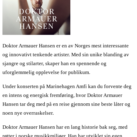
Doktor Armauer Hansen er en av Norges mest interessante
og innovativt tenkende artister. Med sin unike blanding av
sjangre og stilarter, skaper han en spennende og
uforglemmelig opplevelse for publikum.
Under konserten på Marinehagen Amfi kan du forvente deg
en intens og energisk fremføring, hvor Doktor Armauer
Hansen tar deg med på en reise gjennom sine beste låter og
noen nye overraskelser.
Doktor Armauer Hansen har en lang historie bak seg, med
røtter i norske musikkmiljøer. Han har utviklet sin egen