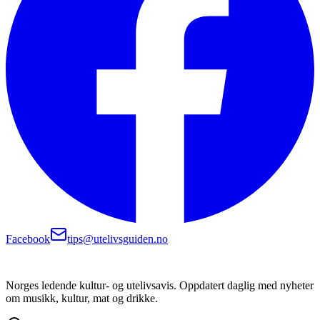
Facebook
tips@utelivsguiden.no
Norges ledende kultur- og utelivsavis. Oppdatert daglig med nyheter
om musikk, kultur, mat og drikke.