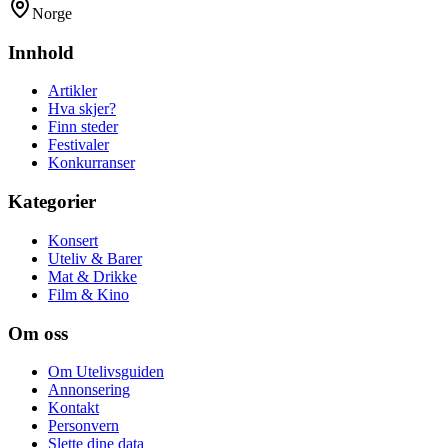
Norge
Innhold
Artikler
Hva skjer?
Finn steder
Festivaler
Konkurranser
Kategorier
Konsert
Uteliv & Barer
Mat & Drikke
Film & Kino
Om oss
Om Utelivsguiden
Annonsering
Kontakt
Personvern
Slette dine data