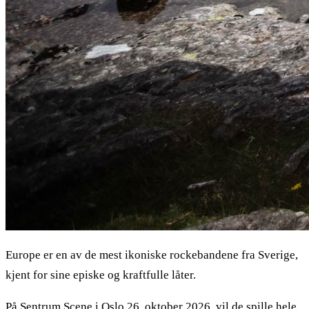
Europe er en av de mest ikoniske rockebandene fra Sverige,
kjent for sine episke og kraftfulle låter.
På Sentrum Scene i Oslo 26. oktober 2026, vil de spille hele