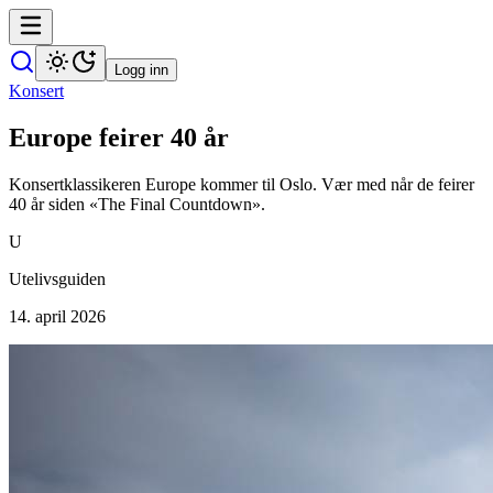
Logg inn
Konsert
Europe feirer 40 år
Konsertklassikeren Europe kommer til Oslo. Vær med når de feirer
40 år siden «The Final Countdown».
U
Utelivsguiden
14. april 2026