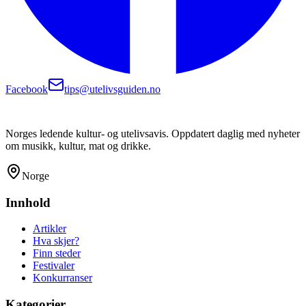
Facebook
tips@utelivsguiden.no
Norges ledende kultur- og utelivsavis. Oppdatert daglig med nyheter
om musikk, kultur, mat og drikke.
Norge
Innhold
Artikler
Hva skjer?
Finn steder
Festivaler
Konkurranser
Kategorier