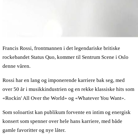
Francis Rossi, frontmannen i det legendariske britiske
rockebandet Status Quo, kommer til Sentrum Scene i Oslo
denne våren.
Rossi har en lang og imponerende karriere bak seg, med
over 50 år i musikkindustrien og en rekke klassiske hits som
«Rockin' All Over the World» og «Whatever You Want».
Som soloartist kan publikum forvente en intim og energisk
konsert som spenner over hele hans karriere, med både
gamle favoritter og nye låter.