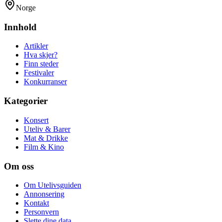
Norge
Innhold
Artikler
Hva skjer?
Finn steder
Festivaler
Konkurranser
Kategorier
Konsert
Uteliv & Barer
Mat & Drikke
Film & Kino
Om oss
Om Utelivsguiden
Annonsering
Kontakt
Personvern
Slette dine data