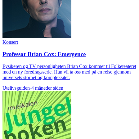
Konsert
Professor Brian Cox: Emergence
Fysikeren og TV-personligheten Brian Cox kommer til Folketeateret
med en ny foredragsserie. Han vil ta oss med på en reise gjennom
universets storhet og kompleksitet.
Utelivsguiden
·
4 måneder siden