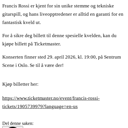
Francis Rossi er kjent for sin unike stemme og tekniske
gitarspill, og hans liveopptredener er alltid en garanti for en
fantastisk kveld ut.
For å sikre deg billett til denne spesielle kvelden, kan du
kjøpe billett på Ticketmaster.
Konserten finner sted 29. april 2026, kl. 19:00, på Sentrum
Scene i Oslo. Se til å være der!
Kjøp billetter her:
https://www.ticketmaster.no/event/francis-rossi-
tickets/1905739979?language=en-us
Del denne saken: