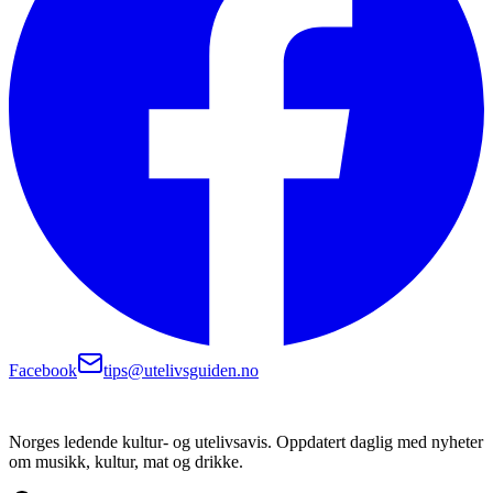
Facebook
tips@utelivsguiden.no
Norges ledende kultur- og utelivsavis. Oppdatert daglig med nyheter
om musikk, kultur, mat og drikke.