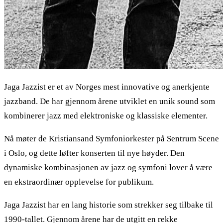
Jaga Jazzist er et av Norges mest innovative og anerkjente
jazzband. De har gjennom årene utviklet en unik sound som
kombinerer jazz med elektroniske og klassiske elementer.
Nå møter de Kristiansand Symfoniorkester på Sentrum Scene
i Oslo, og dette løfter konserten til nye høyder. Den
dynamiske kombinasjonen av jazz og symfoni lover å være
en ekstraordinær opplevelse for publikum.
Jaga Jazzist har en lang historie som strekker seg tilbake til
1990-tallet. Gjennom årene har de utgitt en rekke