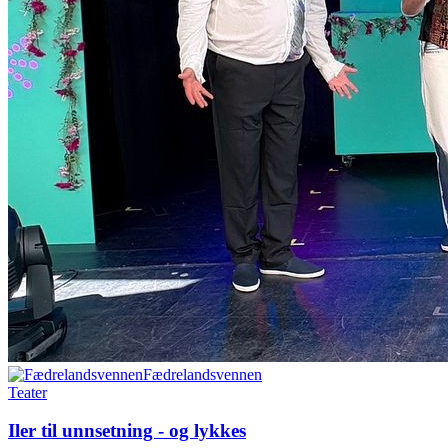
Fædrelandsvennen
Teater
Iler til unnsetning - og lykkes