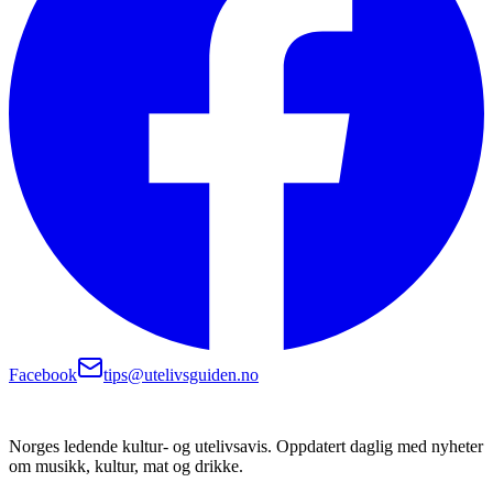
Facebook
tips@utelivsguiden.no
Norges ledende kultur- og utelivsavis. Oppdatert daglig med nyheter
om musikk, kultur, mat og drikke.