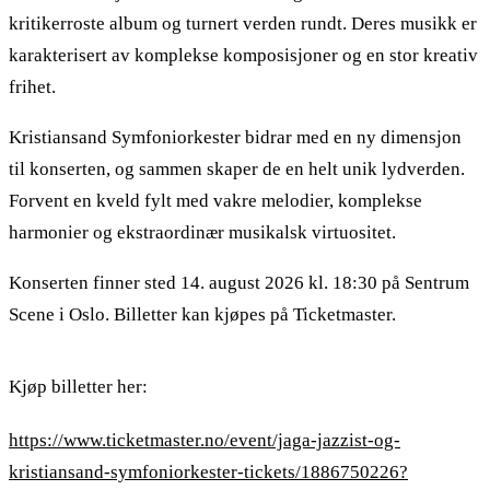
kritikerroste album og turnert verden rundt. Deres musikk er
karakterisert av komplekse komposisjoner og en stor kreativ
frihet.
Kristiansand Symfoniorkester bidrar med en ny dimensjon
til konserten, og sammen skaper de en helt unik lydverden.
Forvent en kveld fylt med vakre melodier, komplekse
harmonier og ekstraordinær musikalsk virtuositet.
Konserten finner sted 14. august 2026 kl. 18:30 på Sentrum
Scene i Oslo. Billetter kan kjøpes på Ticketmaster.
Kjøp billetter her:
https://www.ticketmaster.no/event/jaga-jazzist-og-
kristiansand-symfoniorkester-tickets/1886750226?