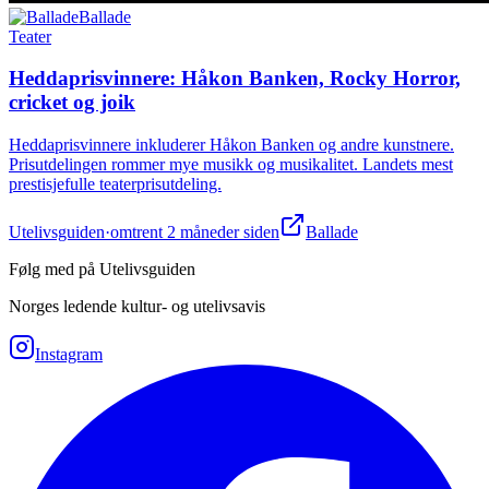
Ballade
Teater
Heddaprisvinnere: Håkon Banken, Rocky Horror,
cricket og joik
Heddaprisvinnere inkluderer Håkon Banken og andre kunstnere.
Prisutdelingen rommer mye musikk og musikalitet. Landets mest
prestisjefulle teaterprisutdeling.
Utelivsguiden
·
omtrent 2 måneder siden
Ballade
Følg med på Utelivsguiden
Norges ledende kultur- og utelivsavis
Instagram