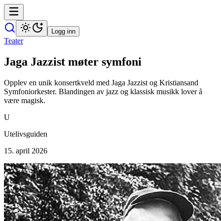
Logg inn
Teater
Jaga Jazzist møter symfoni
Opplev en unik konsertkveld med Jaga Jazzist og Kristiansand
Symfoniorkester. Blandingen av jazz og klassisk musikk lover å
være magisk.
U
Utelivsguiden
15. april 2026