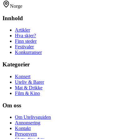
Norge
Innhold
Artikler
Hva skjer?
Finn steder
Festivaler
Konkurranser
Kategorier
Konsert
Uteliv & Barer
Mat & Drikke
Film & Kino
Om oss
Om Utelivsguiden
Annonsering
Kontakt
Personvern