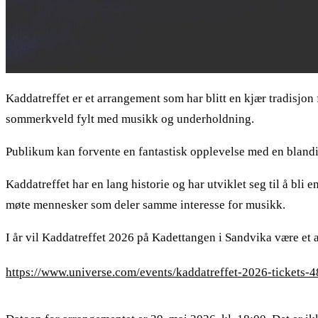
Kaddatreffet er et arrangement som har blitt en kjær tradisjon
sommerkveld fylt med musikk og underholdning.
Publikum kan forvente en fantastisk opplevelse med en blanding
Kaddatreffet har en lang historie og har utviklet seg til å bl
møte mennesker som deler samme interesse for musikk.
I år vil Kaddatreffet 2026 på Kadettangen i Sandvika være et a
https://www.universe.com/events/kaddatreffet-2026-tickets-