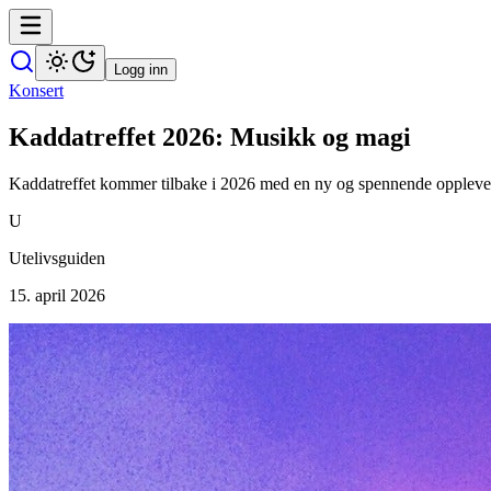
Logg inn
Konsert
Kaddatreffet 2026: Musikk og magi
Kaddatreffet kommer tilbake i 2026 med en ny og spennende opplevel
U
Utelivsguiden
15. april 2026