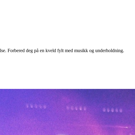
se. Forbered deg på en kveld fylt med musikk og underholdning.