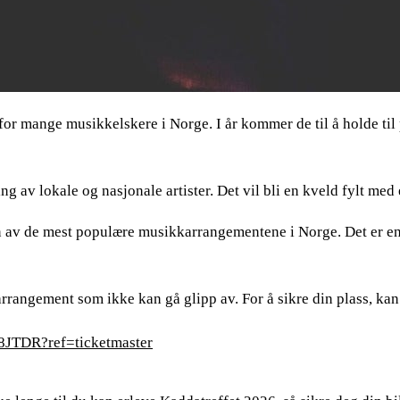
 for mange musikkelskere i Norge. I år kommer de til å holde til
 av lokale og nasjonale artister. Det vil bli en kveld fylt med
i en av de mest populære musikkarrangementene i Norge. Det er en
rrangement som ikke kan gå glipp av. For å sikre din plass, kan 
48JTDR?ref=ticketmaster