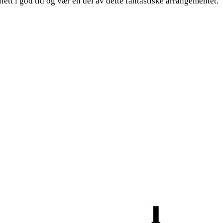
lett i god tid og vær en del av dette fantastiske arrangementet.