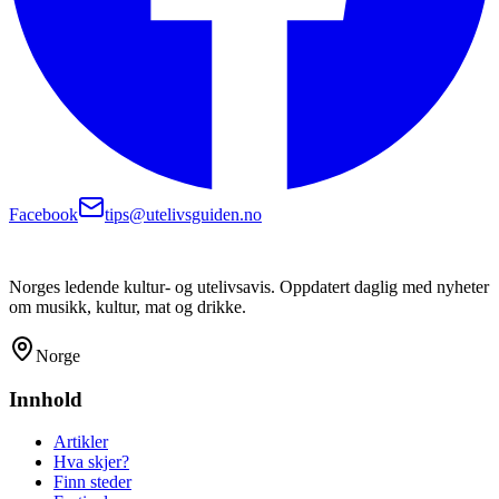
Facebook
tips@utelivsguiden.no
Norges ledende kultur- og utelivsavis. Oppdatert daglig med nyheter
om musikk, kultur, mat og drikke.
Norge
Innhold
Artikler
Hva skjer?
Finn steder