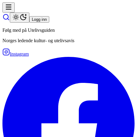
Logg inn
Følg med på Utelivsguiden
Norges ledende kultur- og utelivsavis
Instagram