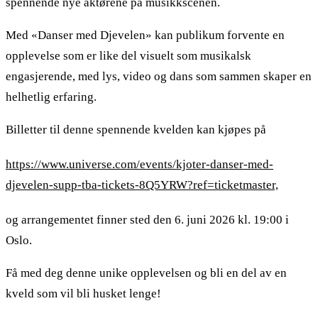
spennende nye aktørene på musikkscenen.
Med «Danser med Djevelen» kan publikum forvente en
opplevelse som er like del visuelt som musikalsk
engasjerende, med lys, video og dans som sammen skaper en
helhetlig erfaring.
Billetter til denne spennende kvelden kan kjøpes på
https://www.universe.com/events/kjoter-danser-med-
djevelen-supp-tba-tickets-8Q5YRW?ref=ticketmaster,
og arrangementet finner sted den 6. juni 2026 kl. 19:00 i
Oslo.
Få med deg denne unike opplevelsen og bli en del av en
kveld som vil bli husket lenge!