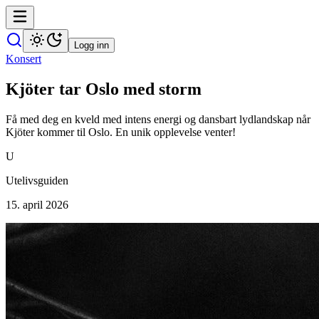
Logg inn
Konsert
Kjöter tar Oslo med storm
Få med deg en kveld med intens energi og dansbart lydlandskap når
Kjöter kommer til Oslo. En unik opplevelse venter!
U
Utelivsguiden
15. april 2026