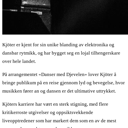
Kjöter er kjent for sin unike blanding av elektronika og
dansbar rytmikk, og har bygget seg en lojal tilhengerskare
over hele landet.
På arrangementet «Danser med Djevelen» lover Kjöter å
bringe publikum på en reise gjennom lyd og bevegelse, hvor
musikken fører an og dansen er det ultimative uttrykket.
Kjöters karriere har vært en sterk stigning, med flere
kritikerroste utgivelser og oppsiktsvekkende
liveopptredener som har markert dem som en av de mest