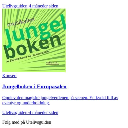
Utelivsguiden
·
4 måneder siden
Konsert
Jungelboken i Europasalen
Opplev den magiske jungelverdenen på scenen. En kveld full av
eventyr og underholdning.
Utelivsguiden
·
4 måneder siden
Følg med på Utelivsguiden