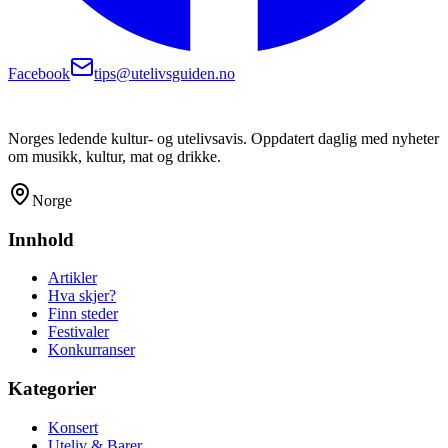
Facebook
tips@utelivsguiden.no
Norges ledende kultur- og utelivsavis. Oppdatert daglig med nyheter
om musikk, kultur, mat og drikke.
Norge
Innhold
Artikler
Hva skjer?
Finn steder
Festivaler
Konkurranser
Kategorier
Konsert
Uteliv & Barer