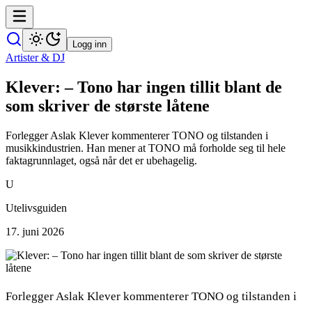
Logg inn
Artister & DJ
Klever: – Tono har ingen tillit blant de
som skriver de største låtene
Forlegger Aslak Klever kommenterer TONO og tilstanden i
musikkindustrien. Han mener at TONO må forholde seg til hele
faktagrunnlaget, også når det er ubehagelig.
U
Utelivsguiden
17. juni 2026
Forlegger Aslak Klever kommenterer TONO og tilstanden i