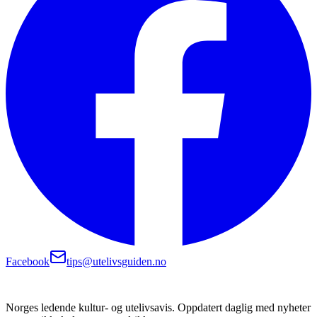
Facebook
tips@utelivsguiden.no
Norges ledende kultur- og utelivsavis. Oppdatert daglig med nyheter