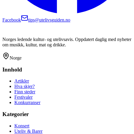
Facebook
tips@utelivsguiden.no
Norges ledende kultur- og utelivsavis. Oppdatert daglig med nyheter
om musikk, kultur, mat og drikke.
Norge
Innhold
Artikler
Hva skjer?
Finn steder
Festivaler
Konkurranser
Kategorier
Konsert
Uteliv & Barer