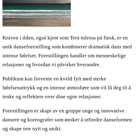
Kniven i ilden, også kjent som Terä tulessa på finsk, er en
unik danseforestilling som kombinerer dramatisk dans med
intense følelser. Forestillingen handler om menneskelige
relasjoner og hvordan vi påvirker hverandre.
Publikum kan forvente en kveld fylt med sterke
følelsesuttrykk og en intense atmosfære som vil få deg til å
tenke og reflektere over dine egne relasjoner.
Forestillingen er skapt av en gruppe unge og innovative
dansere og koreografer som ønsker å utfordre danseformen
og skape noe nytt og unikt.