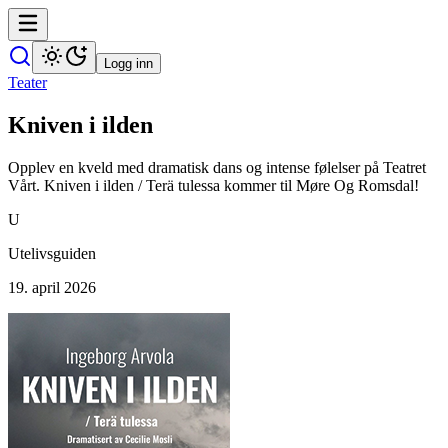
Logg inn
Teater
Kniven i ilden
Opplev en kveld med dramatisk dans og intense følelser på Teatret
Vårt. Kniven i ilden / Terä tulessa kommer til Møre Og Romsdal!
U
Utelivsguiden
19. april 2026