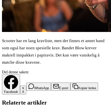
Scooter har en lang kravliste, men det finnes et annet band
som også har noen spesielle krav. Bandet Blow krever
makrell innpakket i papiravis. Det kan være vanskelig å
matche disse kravene.
Del denne saken:
WhatsApp
E-post
Kopier lenke
Facebook
X
Relaterte artikler