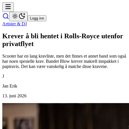
Logg inn
Artister & DJ
Krever å bli hentet i Rolls-Royce utenfor
privatflyet
Scooter har en lang kravliste, men det finnes et annet band som også
har noen spesielle krav. Bandet Blow krever makrell innpakket i
papiravis. Det kan være vanskelig å matche disse kravene.
J
Jan Erik
13. juni 2026