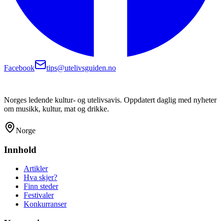
Facebook
tips@utelivsguiden.no
Norges ledende kultur- og utelivsavis. Oppdatert daglig med nyheter
om musikk, kultur, mat og drikke.
Norge
Innhold
Artikler
Hva skjer?
Finn steder
Festivaler
Konkurranser