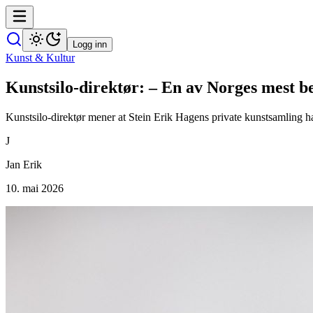
Logg inn
Kunst & Kultur
Kunst­silo-direktør: – En av Norges mest be
Kunstsilo-direktør mener at Stein Erik Hagens private kunstsamling ha
J
Jan Erik
10. mai 2026