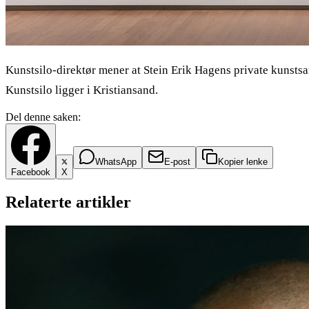
Kunstsilo-direktør mener at Stein Erik Hagens private kunstsa
Kunstsilo ligger i Kristiansand.
Del denne saken:
WhatsApp
E-post
Kopier lenke
Facebook
X
Relaterte artikler