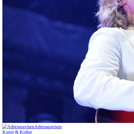
Adresseavisen
Kunst & Kultur