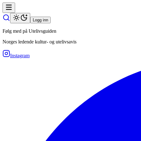
Logg inn
Følg med på Utelivsguiden
Norges ledende kultur- og utelivsavis
Instagram