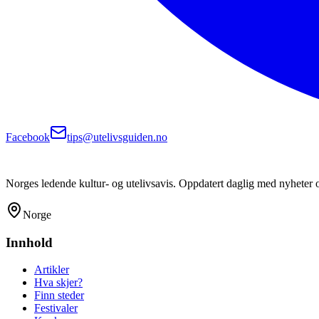
Facebook
tips@utelivsguiden.no
Norges ledende kultur- og utelivsavis. Oppdatert daglig med nyheter 
Norge
Innhold
Artikler
Hva skjer?
Finn steder
Festivaler