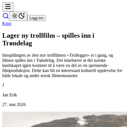
Logg inn
Kino
Lager ny trollfilm – spilles inn i
Trøndelag
Innspillingen av den nye trollfilmen «Trollegget» er i gang, og
filmen spilles inn i Trøndelag. Det innebærer at det norske
landskapet igjen kommer til å være en del av en spennende
filmproduksjon. Dette kan bli en interessant kulturell opplevelse for
både lokale og andre norsk filmentusiaster.
J
Jan Erik
27. mai 2026