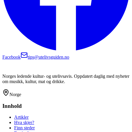
Facebook
tips@utelivsguiden.no
Norges ledende kultur- og utelivsavis. Oppdatert daglig med nyheter
om musikk, kultur, mat og drikke.
Norge
Innhold
Artikler
Hva skjer?
Finn steder