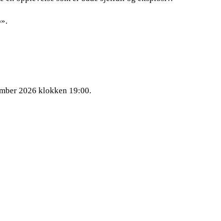
p».
ember 2026 klokken 19:00.