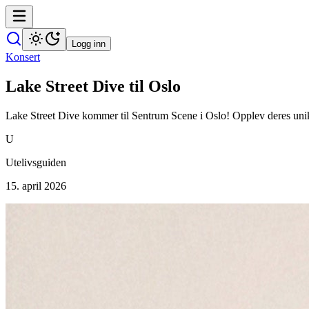
Logg inn
Konsert
Lake Street Dive til Oslo
Lake Street Dive kommer til Sentrum Scene i Oslo! Opplev deres unike
U
Utelivsguiden
15. april 2026