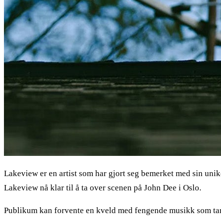
Lakeview er en artist som har gjort seg bemerket med sin unik
Lakeview nå klar til å ta over scenen på John Dee i Oslo.
Publikum kan forvente en kveld med fengende musikk som tar d