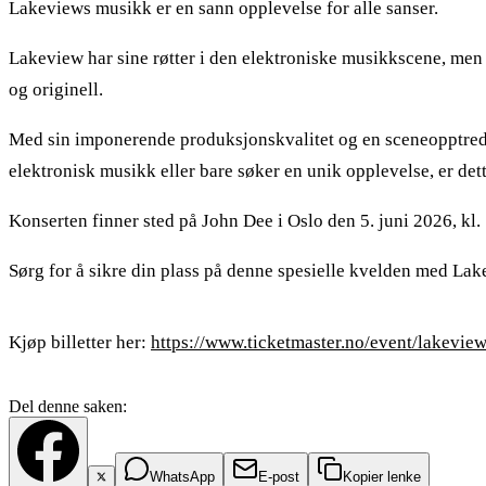
Lakeviews musikk er en sann opplevelse for alle sanser.
Lakeview har sine røtter i den elektroniske musikkscene, men 
og originell.
Med sin imponerende produksjonskvalitet og en sceneopptreden
elektronisk musikk eller bare søker en unik opplevelse, er dett
Konserten finner sted på John Dee i Oslo den 5. juni 2026, kl. 
Sørg for å sikre din plass på denne spesielle kvelden med Lak
Kjøp billetter her:
https://www.ticketmaster.no/event/lakevi
Del denne saken:
WhatsApp
E-post
Kopier lenke