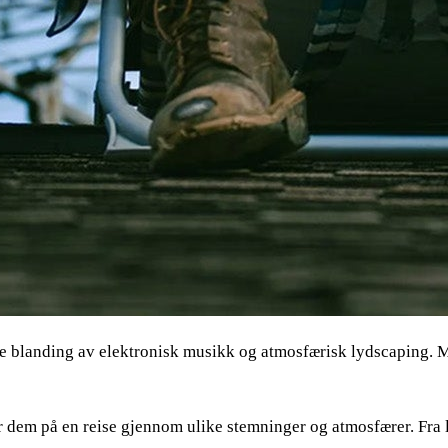
e blanding av elektronisk musikk og atmosfærisk lydscaping. Me
em på en reise gjennom ulike stemninger og atmosfærer. Fra lå