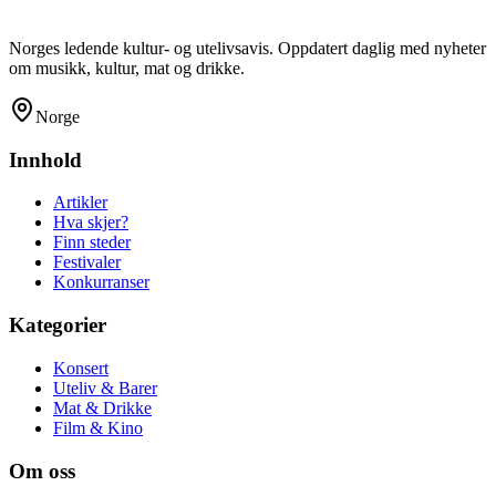
Norges ledende kultur- og utelivsavis. Oppdatert daglig med nyheter
om musikk, kultur, mat og drikke.
Norge
Innhold
Artikler
Hva skjer?
Finn steder
Festivaler
Konkurranser
Kategorier
Konsert
Uteliv & Barer
Mat & Drikke
Film & Kino
Om oss