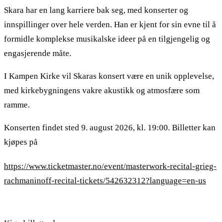
Skara har en lang karriere bak seg, med konserter og
innspillinger over hele verden. Han er kjent for sin evne til å
formidle komplekse musikalske ideer på en tilgjengelig og
engasjerende måte.
I Kampen Kirke vil Skaras konsert være en unik opplevelse,
med kirkebygningens vakre akustikk og atmosfære som
ramme.
Konserten findet sted 9. august 2026, kl. 19:00. Billetter kan
kjøpes på
https://www.ticketmaster.no/event/masterwork-recital-grieg-
rachmaninoff-recital-tickets/542632312?language=en-us