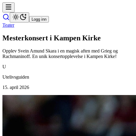
Logg inn
Teater
Mesterkonsert i Kampen Kirke
Opplev Svein Amund Skara i en magisk aften med Grieg og
Rachmaninoff. En unik konsertopplevelse i Kampen Kirke!
U
Utelivsguiden
15. april 2026