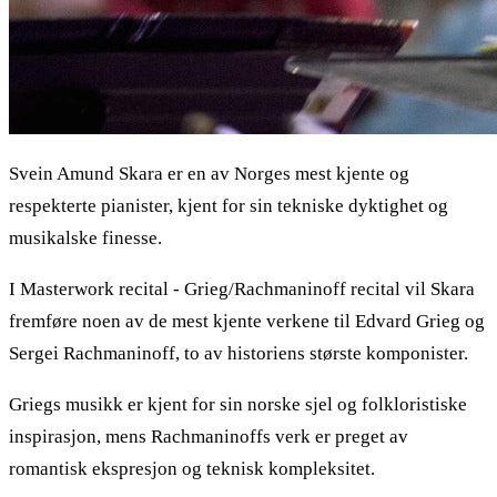
Svein Amund Skara er en av Norges mest kjente og
respekterte pianister, kjent for sin tekniske dyktighet og
musikalske finesse.
I Masterwork recital - Grieg/Rachmaninoff recital vil Skara
fremføre noen av de mest kjente verkene til Edvard Grieg og
Sergei Rachmaninoff, to av historiens største komponister.
Griegs musikk er kjent for sin norske sjel og folkloristiske
inspirasjon, mens Rachmaninoffs verk er preget av
romantisk ekspresjon og teknisk kompleksitet.