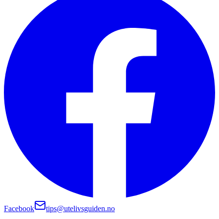
Facebook
tips@utelivsguiden.no