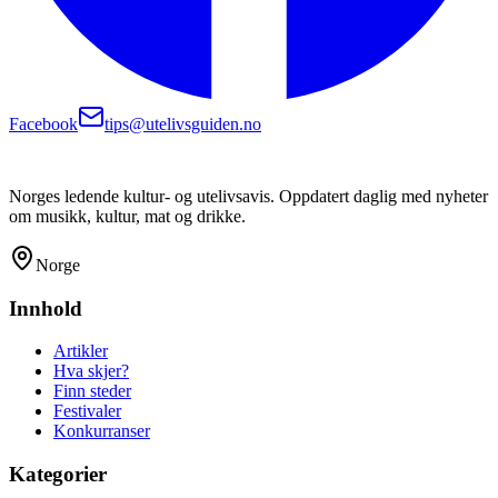
Facebook
tips@utelivsguiden.no
Norges ledende kultur- og utelivsavis. Oppdatert daglig med nyheter
om musikk, kultur, mat og drikke.
Norge
Innhold
Artikler
Hva skjer?
Finn steder
Festivaler
Konkurranser
Kategorier