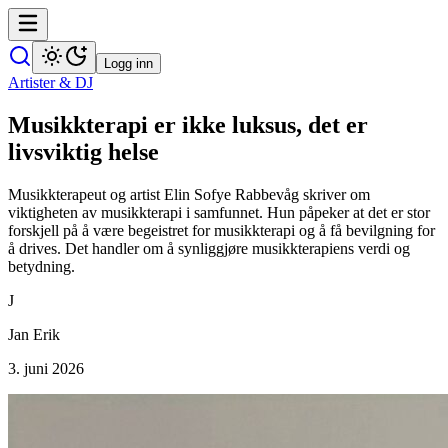
Logg inn
Artister & DJ
Musikkterapi er ikke luksus, det er
livsviktig helse
Musikkterapeut og artist Elin Sofye Rabbevåg skriver om
viktigheten av musikkterapi i samfunnet. Hun påpeker at det er stor
forskjell på å være begeistret for musikkterapi og å få bevilgning for
å drives. Det handler om å synliggjøre musikkterapiens verdi og
betydning.
J
Jan Erik
3. juni 2026