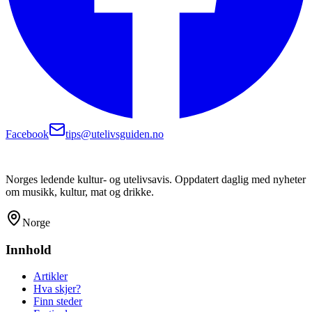
Facebook
tips@utelivsguiden.no
Norges ledende kultur- og utelivsavis. Oppdatert daglig med nyheter
om musikk, kultur, mat og drikke.
Norge
Innhold
Artikler
Hva skjer?
Finn steder