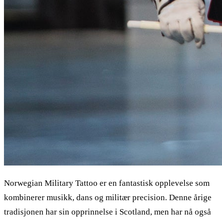
Norwegian Military Tattoo er en fantastisk opplevelse som
kombinerer musikk, dans og militær precision. Denne årige
tradisjonen har sin opprinnelse i Scotland, men har nå også