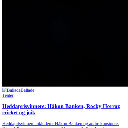
Ballade
Teater
Heddaprisvinnere: Håkon Banken, Rocky Horror,
cricket og joik
Heddaprisvinnere inkluderer Håkon Banken og andre kunstnere.