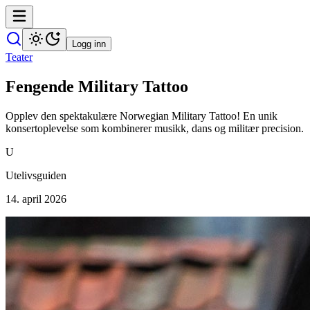
Logg inn
Teater
Fengende Military Tattoo
Opplev den spektakulære Norwegian Military Tattoo! En unik
konsertoplevelse som kombinerer musikk, dans og militær precision.
U
Utelivsguiden
14. april 2026