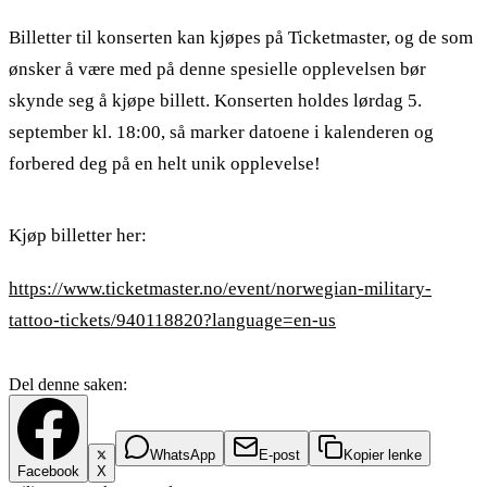
Billetter til konserten kan kjøpes på Ticketmaster, og de som
ønsker å være med på denne spesielle opplevelsen bør
skynde seg å kjøpe billett. Konserten holdes lørdag 5.
september kl. 18:00, så marker datoene i kalenderen og
forbered deg på en helt unik opplevelse!
Kjøp billetter her:
https://www.ticketmaster.no/event/norwegian-military-
tattoo-tickets/940118820?language=en-us
Del denne saken:
WhatsApp
E-post
Kopier lenke
Facebook
X