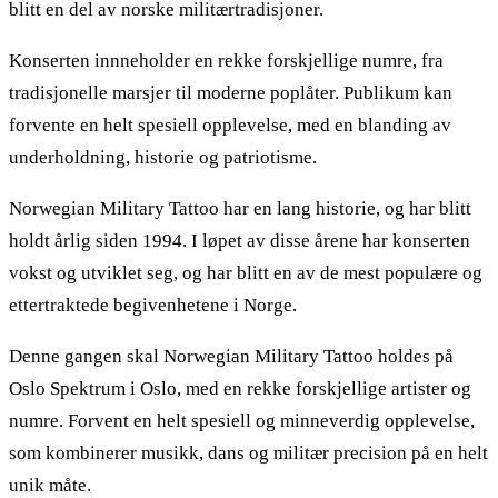
blitt en del av norske militærtradisjoner.
Konserten innneholder en rekke forskjellige numre, fra
tradisjonelle marsjer til moderne poplåter. Publikum kan
forvente en helt spesiell opplevelse, med en blanding av
underholdning, historie og patriotisme.
Norwegian Military Tattoo har en lang historie, og har blitt
holdt årlig siden 1994. I løpet av disse årene har konserten
vokst og utviklet seg, og har blitt en av de mest populære og
ettertraktede begivenhetene i Norge.
Denne gangen skal Norwegian Military Tattoo holdes på
Oslo Spektrum i Oslo, med en rekke forskjellige artister og
numre. Forvent en helt spesiell og minneverdig opplevelse,
som kombinerer musikk, dans og militær precision på en helt
unik måte.