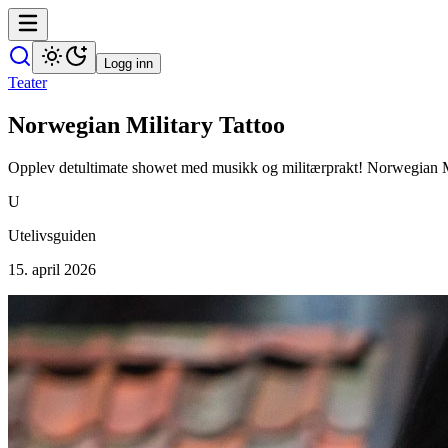
Logg inn
Teater
Norwegian Military Tattoo
Opplev detultimate showet med musikk og militærprakt! Norwegian M
U
Utelivsguiden
15. april 2026