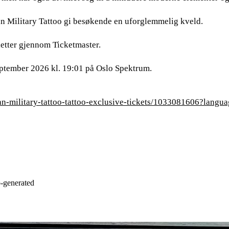
n Military Tattoo gi besøkende en uforglemmelig kveld.
letter gjennom Ticketmaster.
september 2026 kl. 19:01 på Oslo Spektrum.
an-military-tattoo-tattoo-exclusive-tickets/1033081606?langu
o-generated