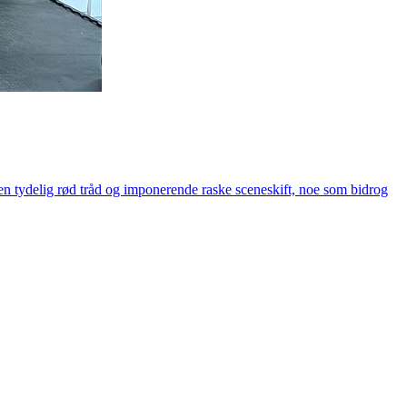
de en tydelig rød tråd og imponerende raske sceneskift, noe som bidrog