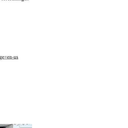
age=en-us