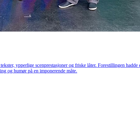
 tekster, ypperlige scenprestasjoner og friske låter. Forestillingen had
mening og humør på en imponerende måte.