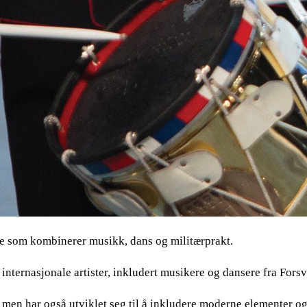
e som kombinerer musikk, dans og militærprakt.
nternasjonale artister, inkludert musikere og dansere fra Forsv
, men har også utviklet seg til å inkludere moderne elementer og 