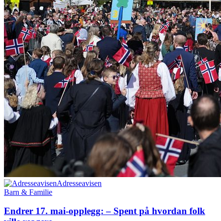
Adresseavisen
Barn & Familie
Endrer 17. mai-opplegg: – Spent på hvordan folk