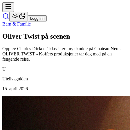
Logg inn
Barn & Familie
Oliver Twist på scenen
Opplev Charles Dickens' klassiker i ny skudde på Chateau Neuf.
OLIVER TWIST - Koffers produksjoner tar deg med på en
fengende reise.
U
Utelivsguiden
15. april 2026