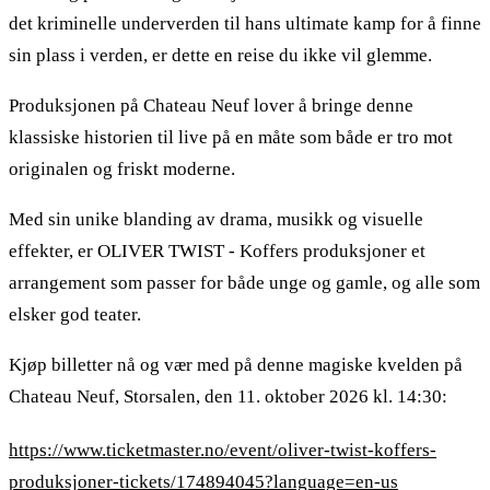
det kriminelle underverden til hans ultimate kamp for å finne
sin plass i verden, er dette en reise du ikke vil glemme.
Produksjonen på Chateau Neuf lover å bringe denne
klassiske historien til live på en måte som både er tro mot
originalen og friskt moderne.
Med sin unike blanding av drama, musikk og visuelle
effekter, er OLIVER TWIST - Koffers produksjoner et
arrangement som passer for både unge og gamle, og alle som
elsker god teater.
Kjøp billetter nå og vær med på denne magiske kvelden på
Chateau Neuf, Storsalen, den 11. oktober 2026 kl. 14:30:
https://www.ticketmaster.no/event/oliver-twist-koffers-
produksjoner-tickets/174894045?language=en-us