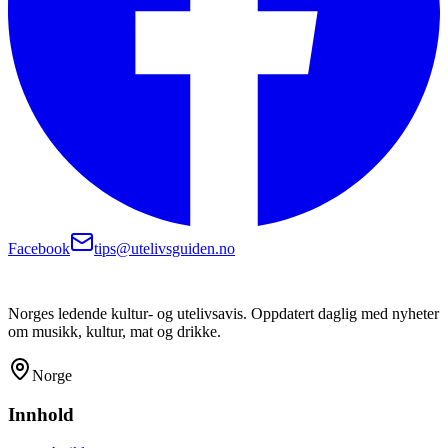
Facebook
tips@utelivsguiden.no
Norges ledende kultur- og utelivsavis. Oppdatert daglig med nyheter
om musikk, kultur, mat og drikke.
Norge
Innhold