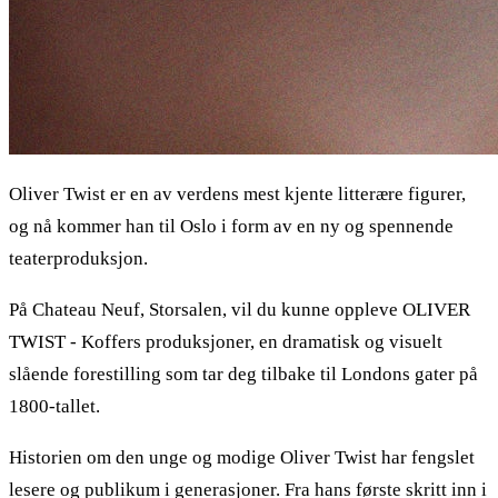
Oliver Twist er en av verdens mest kjente litterære figurer,
og nå kommer han til Oslo i form av en ny og spennende
teaterproduksjon.
På Chateau Neuf, Storsalen, vil du kunne oppleve OLIVER
TWIST - Koffers produksjoner, en dramatisk og visuelt
slående forestilling som tar deg tilbake til Londons gater på
1800-tallet.
Historien om den unge og modige Oliver Twist har fengslet
lesere og publikum i generasjoner. Fra hans første skritt inn i