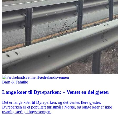
Fædrelandsvennen
Barn & Familie
Lange køer til Dyreparken: – Ventet en del gjester
Det er lange køer til Dyreparken, og det ventes flere gjester.
Dyreparken er et populært turistmål i Norge, og lange køer er ikke
uvanlig særlig i høysesongen.