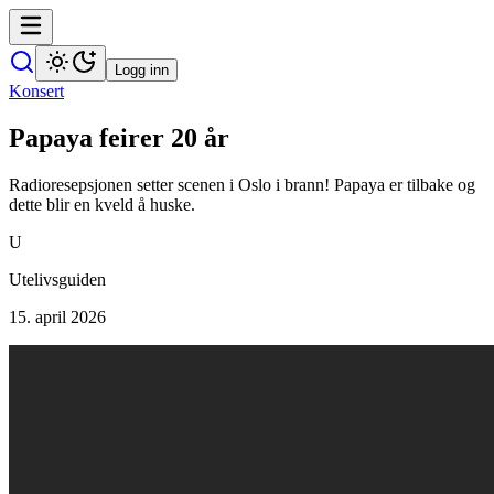
Logg inn
Konsert
Papaya feirer 20 år
Radioresepsjonen setter scenen i Oslo i brann! Papaya er tilbake og
dette blir en kveld å huske.
U
Utelivsguiden
15. april 2026