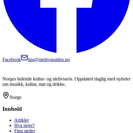
Facebook
tips@utelivsguiden.no
Norges ledende kultur- og utelivsavis. Oppdatert daglig med nyheter
om musikk, kultur, mat og drikke.
Norge
Innhold
Artikler
Hva skjer?
Finn steder