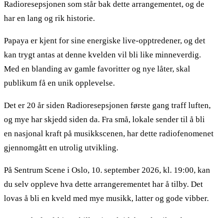
Radioresepsjonen som står bak dette arrangementet, og de
har en lang og rik historie.
Papaya er kjent for sine energiske live-opptredener, og det
kan trygt antas at denne kvelden vil bli like minneverdig.
Med en blanding av gamle favoritter og nye låter, skal
publikum få en unik opplevelse.
Det er 20 år siden Radioresepsjonen første gang traff luften,
og mye har skjedd siden da. Fra små, lokale sender til å bli
en nasjonal kraft på musikkscenen, har dette radiofenomenet
gjennomgått en utrolig utvikling.
På Sentrum Scene i Oslo, 10. september 2026, kl. 19:00, kan
du selv oppleve hva dette arrangerementet har å tilby. Det
lovas å bli en kveld med mye musikk, latter og gode vibber.