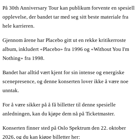
På 30th Anniversary Tour kan publikum forvente en spesiell
opplevelse, der bandet tar med seg sitt beste materiale fra
hele karrieren.
Gjennom årene har Placebo gitt ut en rekke kritikerroste
album, inkludert «Placebo» fra 1996 og «Without You I'm
Nothing» fra 1998.
Bandet har alltid vært kjent for sin intense og energiske
scenepresence, og denne konserten lover ikke å være noe
unntak.
For å være sikker på å få billetter til denne spesielle
anledningen, kan du kjøpe dem nå på Ticketmaster.
Konserten finner sted på Oslo Spektrum den 22. oktober
2026, og du kan kjøpe billetter her: