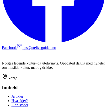
Facebook
tips@utelivsguiden.no
Norges ledende kultur- og utelivsavis. Oppdatert daglig med nyheter
om musikk, kultur, mat og drikke.
Norge
Innhold
Artikler
Hva skjer?
Finn steder