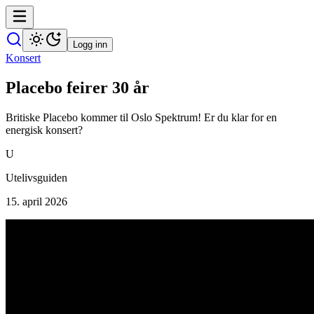
Logg inn
Konsert
Placebo feirer 30 år
Britiske Placebo kommer til Oslo Spektrum! Er du klar for en
energisk konsert?
U
Utelivsguiden
15. april 2026