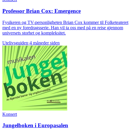
Professor Brian Cox: Emergence
Fysikeren og TV-personligheten Brian Cox kommer til Folketeateret
med en ny foredragsserie. Han vil ta oss med på en reise gjennom
universets storhet og kompleksitet.
Utelivsguiden
·
4 måneder siden
Konsert
Jungelboken i Europasalen