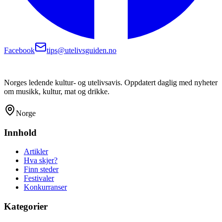
Facebook
tips@utelivsguiden.no
Norges ledende kultur- og utelivsavis. Oppdatert daglig med nyheter
om musikk, kultur, mat og drikke.
Norge
Innhold
Artikler
Hva skjer?
Finn steder
Festivaler
Konkurranser
Kategorier