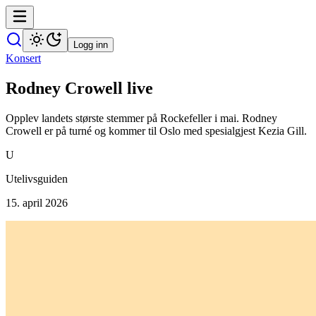
Logg inn
Konsert
Rodney Crowell live
Opplev landets største stemmer på Rockefeller i mai. Rodney
Crowell er på turné og kommer til Oslo med spesialgjest Kezia Gill.
U
Utelivsguiden
15. april 2026