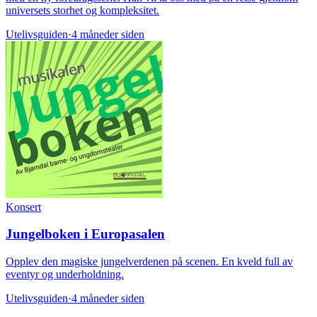
universets storhet og kompleksitet.
Utelivsguiden
·
4 måneder siden
Konsert
Jungelboken i Europasalen
Opplev den magiske jungelverdenen på scenen. En kveld full av
eventyr og underholdning.
Utelivsguiden
·
4 måneder siden