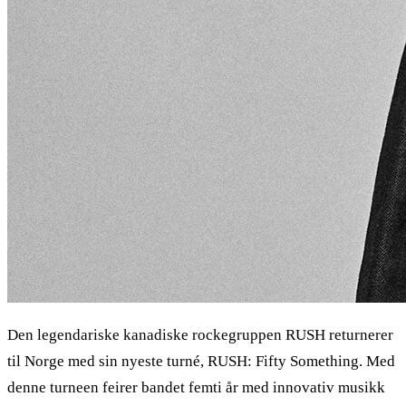
Den legendariske kanadiske rockegruppen RUSH returnerer
til Norge med sin nyeste turné, RUSH: Fifty Something. Med
denne turneen feirer bandet femti år med innovativ musikk