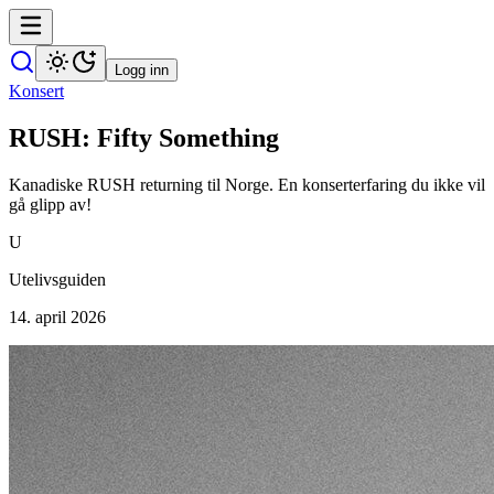
Logg inn
Konsert
RUSH: Fifty Something
Kanadiske RUSH returning til Norge. En konserterfaring du ikke vil
gå glipp av!
U
Utelivsguiden
14. april 2026