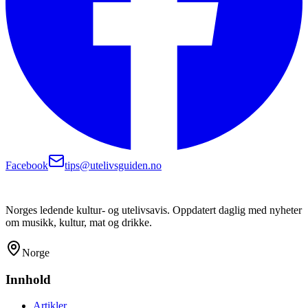
Facebook
tips@utelivsguiden.no
Norges ledende kultur- og utelivsavis. Oppdatert daglig med nyheter
om musikk, kultur, mat og drikke.
Norge
Innhold
Artikler