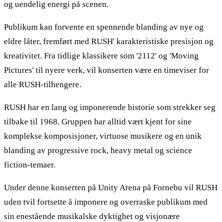
og uendelig energi på scenen.
Publikum kan forvente en spennende blanding av nye og
eldre låter, fremført med RUSH' karakteristiske presisjon og
kreativitet. Fra tidlige klassikere som '2112' og 'Moving
Pictures' til nyere verk, vil konserten være en timeviser for
alle RUSH-tilhengere.
RUSH har en lang og imponerende historie som strekker seg
tilbake til 1968. Gruppen har alltid vært kjent for sine
komplekse komposisjoner, virtuose musikere og en unik
blanding av progressive rock, heavy metal og science
fiction-temaer.
Under denne konserten på Unity Arena på Fornebu vil RUSH
uden tvil fortsette å imponere og overraske publikum med
sin enestående musikalske dyktighet og visjonære