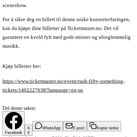
sceneshow.
For å sikre deg en billett til denne unike konserterfaringen,
kan du kjøpe dine billetter på Ticketmaster.no. Det vil
garantere en kveld fylt med gode minner og uforglemmelig
musikk.
Kjøp billetter her:
https://www.ticketmaster.no/event/rush-fifty-something-
tickets/1492227638?language=en-us
Del denne saken:
WhatsApp
E-post
Kopier lenke
Facebook
X