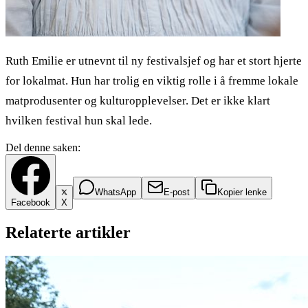
Ruth Emilie er utnevnt til ny festivalsjef og har et stort hjerte
for lokalmat. Hun har trolig en viktig rolle i å fremme lokale
matprodusenter og kulturopplevelser. Det er ikke klart
hvilken festival hun skal lede.
Del denne saken:
WhatsApp
E-post
Kopier lenke
Facebook
X
Relaterte artikler