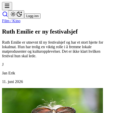
Logg inn
Film / Kino
Ruth Emilie er ny festivalsjef
Ruth Emilie er utnevnt til ny festivalsjef og har et stort hjerte for
lokalmat. Hun har trolig en viktig rolle i å fremme lokale
matprodusenter og kulturopplevelser. Det er ikke klart hvilken
festival hun skal lede.
J
Jan Erik
11. juni 2026