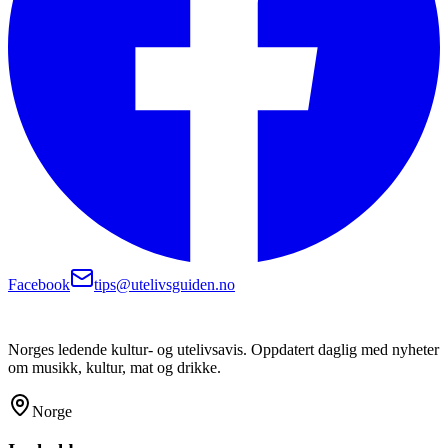
Facebook
tips@utelivsguiden.no
Norges ledende kultur- og utelivsavis. Oppdatert daglig med nyheter
om musikk, kultur, mat og drikke.
Norge