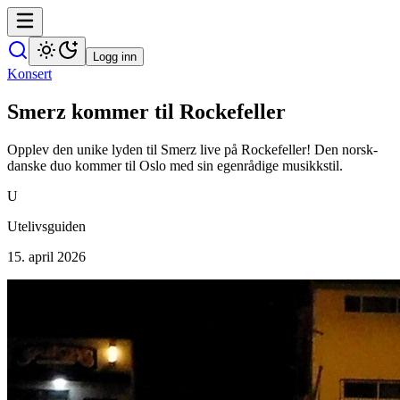
Logg inn
Konsert
Smerz kommer til Rockefeller
Opplev den unike lyden til Smerz live på Rockefeller! Den norsk-
danske duo kommer til Oslo med sin egenrådige musikkstil.
U
Utelivsguiden
15. april 2026