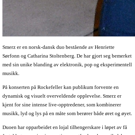
Smerz er en norsk-dansk duo bestående av Henriette
Sørfonn og Catharina Stoltenberg. De har gjort seg bemerket
med sin unike blanding av elektronik, pop og eksperimentell
musikk.
På konserten på Rockefeller kan publikum forvente en
dynamisk og visuelt overveldende opplevelse. Smerz er
kjent for sine intense live-opptredener, som kombinerer
musikk, lyd og lys på en måte som berører både øret og øyet.
Duoen har opparbeidet en lojal tilhengerskare i løpet av få