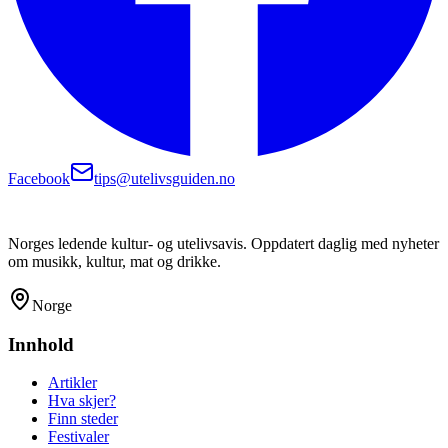
Facebook
tips@utelivsguiden.no
Norges ledende kultur- og utelivsavis. Oppdatert daglig med nyheter
om musikk, kultur, mat og drikke.
Norge
Innhold
Artikler
Hva skjer?
Finn steder
Festivaler