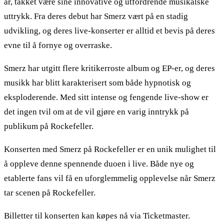
år, takket være sine innovative og utfordrende musikalske
uttrykk. Fra deres debut har Smerz vært på en stadig
udvikling, og deres live-konserter er alltid et bevis på deres
evne til å fornye og overraske.
Smerz har utgitt flere kritikerroste album og EP-er, og deres
musikk har blitt karakterisert som både hypnotisk og
eksploderende. Med sitt intense og fengende live-show er
det ingen tvil om at de vil gjøre en varig inntrykk på
publikum på Rockefeller.
Konserten med Smerz på Rockefeller er en unik mulighet til
å oppleve denne spennende duoen i live. Både nye og
etablerte fans vil få en uforglemmelig opplevelse når Smerz
tar scenen på Rockefeller.
Billetter til konserten kan køpes nå via Ticketmaster.