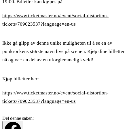
19:00. Billetter kan kjøpes på
https://www.ticketmaster.no/event/social-distortion-
tickets/709023537?language=en-us
Ikke gå glipp av denne unike muligheten til å se en av
punkrockens største navn live på scenen. Kjøp dine billetter
nå og vær en del av en uforglemmelig kveld!
Kjøp billetter her:
https://www.ticketmaster.no/event/social-distortion-
tickets/709023537?language=en-us
Del denne saken: