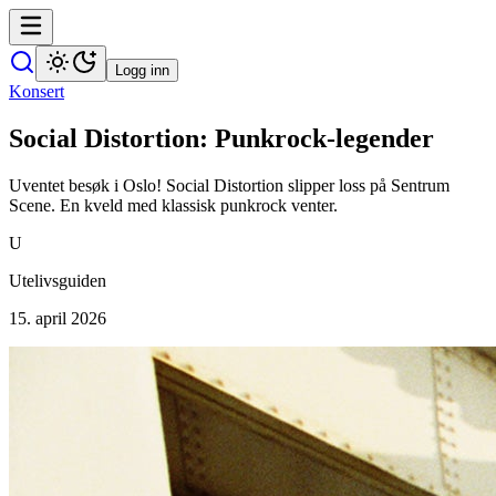
Logg inn
Konsert
Social Distortion: Punkrock-legender
Uventet besøk i Oslo! Social Distortion slipper loss på Sentrum
Scene. En kveld med klassisk punkrock venter.
U
Utelivsguiden
15. april 2026