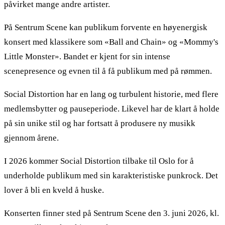
påvirket mange andre artister.
På Sentrum Scene kan publikum forvente en høyenergisk
konsert med klassikere som «Ball and Chain» og «Mommy's
Little Monster». Bandet er kjent for sin intense
scenepresence og evnen til å få publikum med på rømmen.
Social Distortion har en lang og turbulent historie, med flere
medlemsbytter og pauseperiode. Likevel har de klart å holde
på sin unike stil og har fortsatt å produsere ny musikk
gjennom årene.
I 2026 kommer Social Distortion tilbake til Oslo for å
underholde publikum med sin karakteristiske punkrock. Det
lover å bli en kveld å huske.
Konserten finner sted på Sentrum Scene den 3. juni 2026, kl.