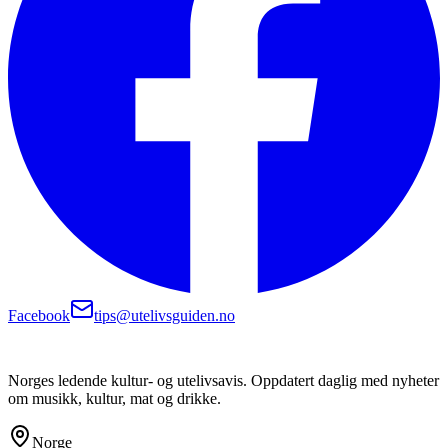
Facebook
tips@utelivsguiden.no
Norges ledende kultur- og utelivsavis. Oppdatert daglig med nyheter
om musikk, kultur, mat og drikke.
Norge