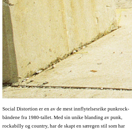
Social Distortion er en av de mest innflytelsesrike punkrock-
båndene fra 1980-tallet. Med sin unike blanding av punk,
rockabilly og country, har de skapt en særegen stil som har