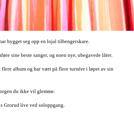
har bygget seg opp en lojal tilhengerskare.
føre sine beste sanger, og noen nye, ubegavede låter.
 flere album og har vært på flere turnéer i løpet av sin
morgen du ikke vil glemme.
dis Grorud live ved soloppgang.