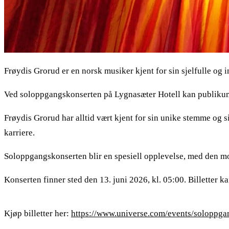
Frøydis Grorud er en norsk musiker kjent for sin sjelfulle og i
Ved soloppgangskonserten på Lygnasæter Hotell kan publikum f
Frøydis Grorud har alltid vært kjent for sin unike stemme og si
karriere.
Soloppgangskonserten blir en spesiell opplevelse, med den mo
Konserten finner sted den 13. juni 2026, kl. 05:00. Billetter 
Kjøp billetter her:
https://www.universe.com/events/soloppga