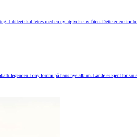
g. Jubileet skal feires med en ny utgivelse av låten. Dette er en stor 
bath-legenden Tony Iommi på hans nye album. Lande er kjent for sin so