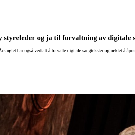
eleder og ja til forvaltning av digitale 
et har også vedtatt å forvalte digitale sangtekster og nektet å åpne 