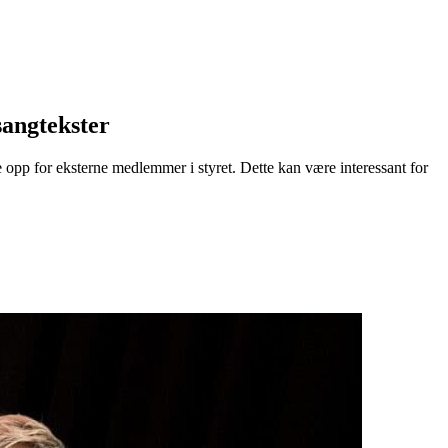
sangtekster
opp for eksterne medlemmer i styret. Dette kan være interessant for