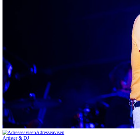
Adresseavisen
Artister & DJ