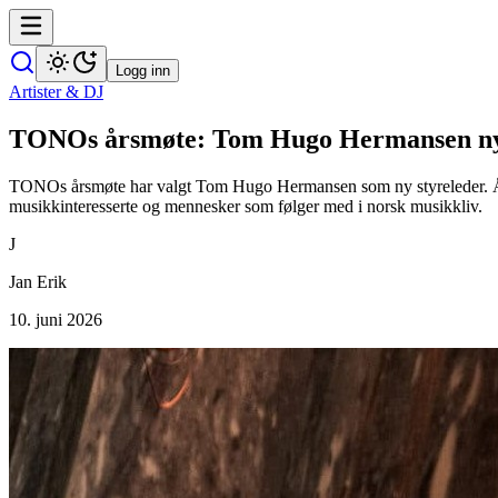
Logg inn
Artister & DJ
TONOs årsmøte: Tom Hugo Hermansen ny styr
TONOs årsmøte har valgt Tom Hugo Hermansen som ny styreleder. Årsmøt
musikkinteresserte og mennesker som følger med i norsk musikkliv.
J
Jan Erik
10. juni 2026