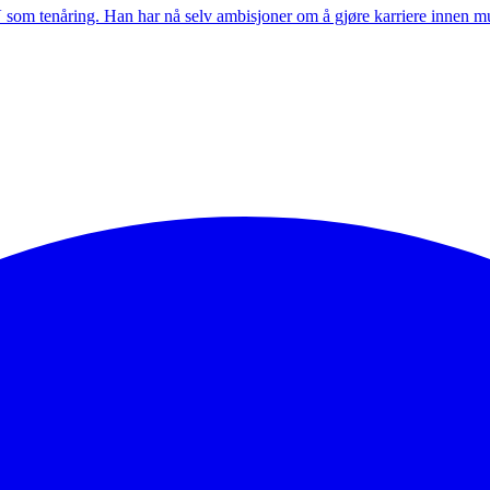
V som tenåring. Han har nå selv ambisjoner om å gjøre karriere innen m