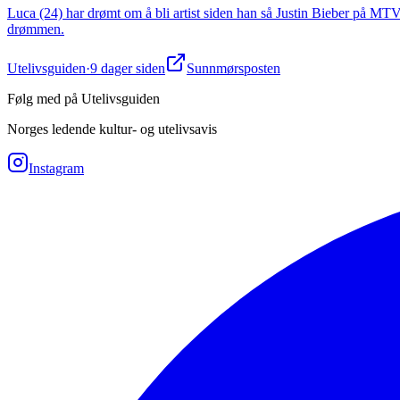
Luca (24) har drømt om å bli artist siden han så Justin Bieber på MT
drømmen.
Utelivsguiden
·
9 dager siden
Sunnmørsposten
Følg med på Utelivsguiden
Norges ledende kultur- og utelivsavis
Instagram